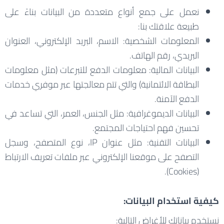
نعمل على جمع أنواع متعددة من البيانات بناءً على
طبيعة علاقتك بنا:
المعلومات الشخصية: الاسم، البريد الإلكتروني، العنوان
البريدي، رقم الهاتف.
البيانات المالية: معلومات الدفع للتبرعات (مثل معلومات
البطاقة الائتمانية) والتي تتم معالجتها عبر موفري خدمات
الدفع الآمنة.
البيانات الديموغرافية: مثل الجنس، العمر، التي تساعد في
تحسين فهم احتياجات المجتمع.
البيانات التقنية: مثل عنوان IP، نوع المتصفح، وسجل
التصفح على موقعنا الإلكتروني عبر ملفات تعريف الارتباط
(Cookies).
كيفية استخدام البيانات:
نستخدم بياناتك للأغراض التالية: