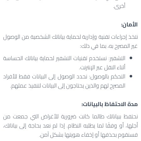
أخرى.
الأمان:
نتخذ إجراءات تقنية وإدارية لحماية بياناتك الشخصية من الوصول
غير المصرح به، بما في ذلك:
التشفير: نستخدم تقنيات التشفير لحماية بياناتك الحساسة
أثناء النقل عبر الإنترنت.
التحكم بالوصول: نحدد الوصول إلى البيانات فقط للأفراد
المصرح لهم والذين يحتاجون إلى البيانات لتنفيذ عملهم.
مدة الاحتفاظ بالبيانات:
نحتفظ ببياناتك طالما كانت ضرورية للأغراض التي جمعت من
أجلها، أو وفقًا لما يطلبه النظام. إذا لم نعد بحاجة إلى بياناتك،
فسنقوم بحذفها أو إخفاء هويتها بشكل آمن.