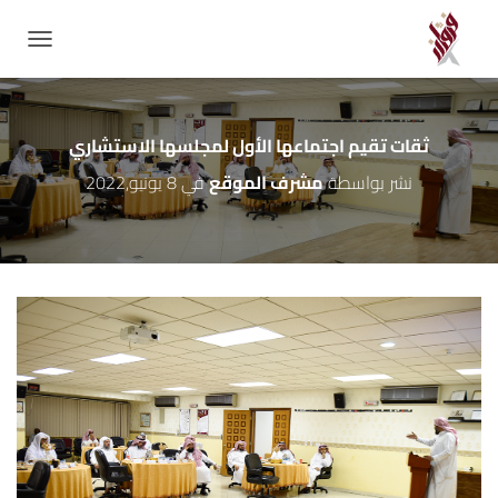
GATION
ثقات تقيم اجتماعها الأول لمجلسها الاستشاري
نشر بواسطة
مشرف الموقع
في
8 يونيو,2022