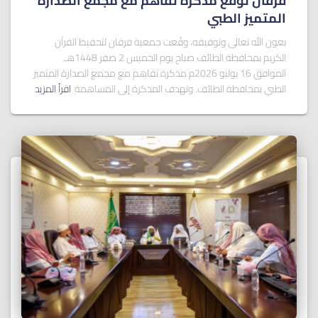
فرقان توقع مذكرة تفاهم مع مجمع الصدارة
المتميز الطبي
بعون الله تعالى وتوفيقه، وقّعت جمعية فرقان لتحفيظ القرآن
الكريم بمحافظة الطائف صباح يوم الخميس 2 صفر 1448هـ
الموافق 16 يوليو 2026م مذكرة تفاهم مع مجمع الصدارة المتميز
الطبي بمحافظة الطائف. وتهدف المذكرة إلى المساهمة
اقرأ المزيد