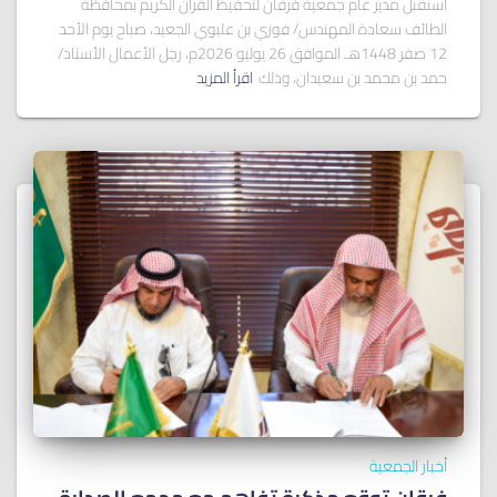
استقبل مدير عام جمعية فرقان لتحفيظ القرآن الكريم بمحافظة
الطائف سعادة المهندس/ فوزي بن عليوي الجعيد، صباح يوم الأحد
12 صفر 1448هـ الموافق 26 يوليو 2026م، رجل الأعمال الأستاذ/
حمد بن محمد بن سعيدان، وذلك
اقرأ المزيد
أخبار الجمعية