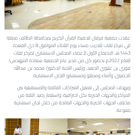
عقدت جمعية فرقان لتحفيظ القرآن الكريم بمحافظة الطائف ممثلة
في مركز ثقات للتدريب مساء يوم الثلاثاء الموافق 8 ذي القعدة
1443هـ الاجتماع الأول لأعضاء المجلس الاستشاري لمركز ثقات
للعام 2022م بحضور كل من مدير عام الجمعية سعادة المهندس/
فوزي بن عليوي الجعيد، ورئيس اللجنة الدكتور/ محمد بن عبدالله
الحصيني، وأمناء وممثلو ومستشارو اللجان الاستشارية.
ويهدف المجلس إلى تفعيل الشراكات القائمة والمستقبلية بين
المراكز والجهات الخيرية بكل احترافية، واستثمار رصيد الثقة من
مختلف الجهات الخيرية والجهات المانحة من خلال لجان استشارية
متنوعة.