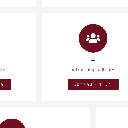
طلاب المسابقات المحلية
طلا
1424 - 1443هـ
1424 