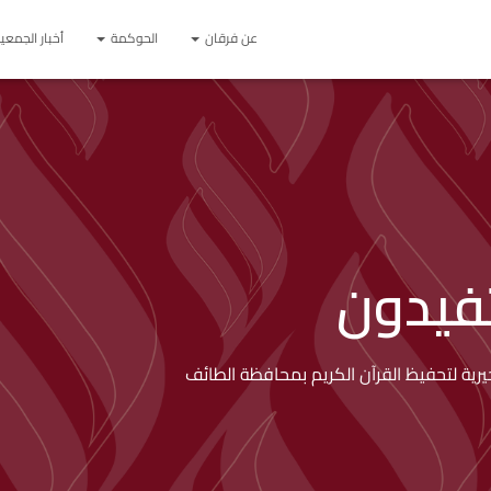
عن فرقان
الحوكمة
أخبار الجمعي
فيدون
ة لتحفيظ القرآن الكريم بمحافظة الطائف​