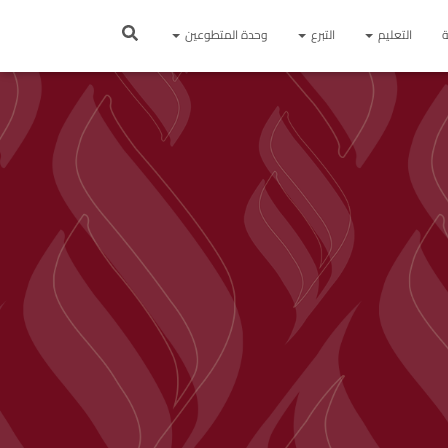
ة
التعليم
التبرع
وحدة المتطوعين