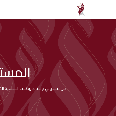
المست
من منسوبي وحفاظ وطلاب الجمعية الخيري