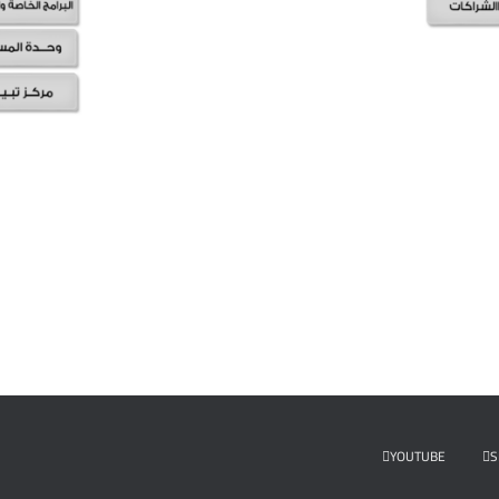
YOUTUBE
S