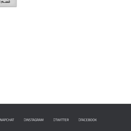
NAPCHAT
INSTAGRAM
TWITTER
FACEBOOK