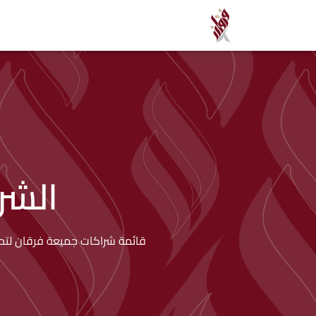
الشر
قائمة شراكات جميعة فرقان لتحف