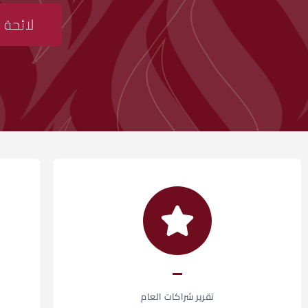
لائحة 
تقرير شراكات العام