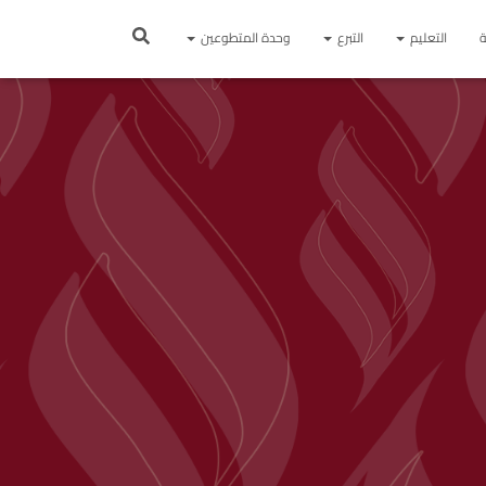
ة
التعليم
التبرع
وحدة المتطوعين