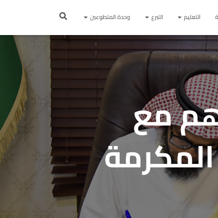
ة
التعليم
التبرع
وحدة المتطوعين
هم مع
المكرمة