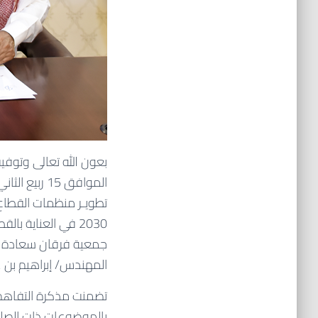
بعون الله تعالى وتوفي
تطويـر منظمات القطاع
2030 في العناية 
جمعية فرقان سعادة ا
المهندس/ إبراهيم بن ع
تضمنت مذكرة التفاهم ت
بالموضوعات ذات الصلة 