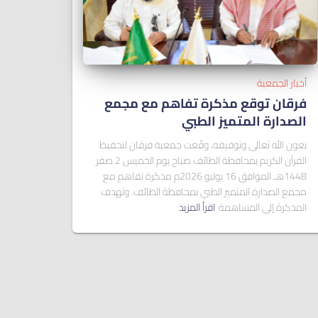
أخبار الجمعية
فرقان توقع مذكرة تفاهم مع مجمع
الصدارة المتميز الطبي
بعون الله تعالى وتوفيقه، وقّعت جمعية فرقان لتحفيظ
القرآن الكريم بمحافظة الطائف صباح يوم الخميس 2 صفر
1448هـ الموافق 16 يوليو 2026م مذكرة تفاهم مع
مجمع الصدارة المتميز الطبي بمحافظة الطائف. وتهدف
المذكرة إلى المساهمة
اقرأ المزيد