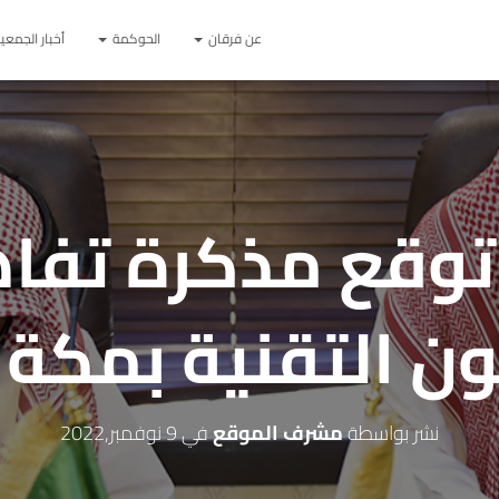
عن فرقان
الحوكمة
أخبار الجمعي
توقع مذكرة تفا
ن التقنية بمكة 
نشر بواسطة
مشرف الموقع
في
9 نوفمبر,2022