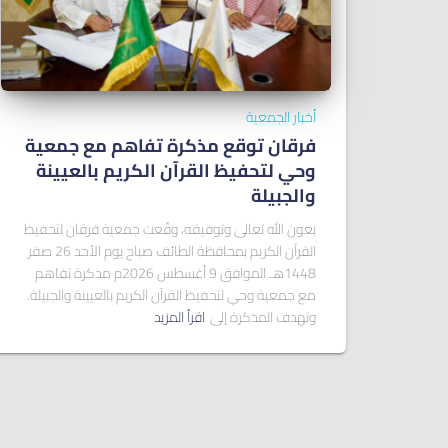
أخبار الجمعية
فرقان توقع مذكرة تفاهم مع جمعية
وحي لتحفيظ القرآن الكريم بالعيينة
والجبيلة
بعون الله تعالى وتوفيقه، وقّعت جمعية فرقان لتحفيظ
القرآن الكريم بمحافظة الطائف صباح يوم الأحد 26 صفر
1448هـ الموافق 9 أغسطس 2026م مذكرة تفاهم
مع جمعية وحي لتحفيظ القرآن الكريم بالعيينة والجبيلة.
وتهدف المذكرة إلى
اقرأ المزيد