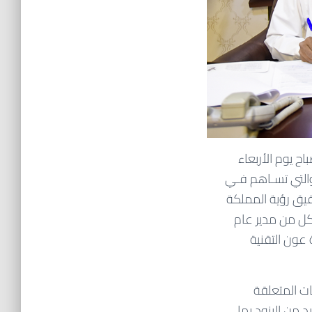
ح يوم الأربعاء
مكرمة والتي تسـاهم فـي
قيق رؤية المملكة
 كل من مدير عام
ون التقنية
ات المتعلقة
 من البنود بما