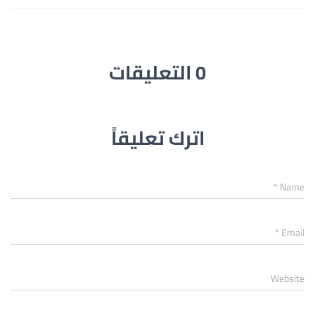
0 التعليقات
اترك تعليقاً
*
Name
*
Email
Website