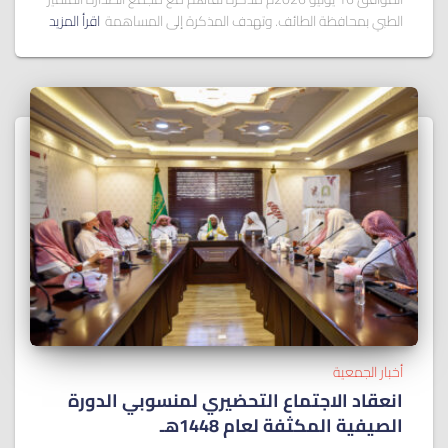
الطبي بمحافظة الطائف. وتهدف المذكرة إلى المساهمة
اقرأ المزيد
أخبار الجمعية
انعقاد الاجتماع التحضيري لمنسوبي الدورة
الصيفية المكثفة لعام 1448هـ