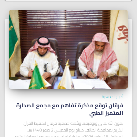
أخبار الجمعية
فرقان توقع مذكرة تفاهم مع مجمع الصدارة
المتميز الطبي
بعون الله تعالى وتوفيقه، وقّعت جمعية فرقان لتحفيظ القرآن
الكريم بمحافظة الطائف صباح يوم الخميس 2 صفر 1448هـ
الموافق 16 يوليو 2026م مذكرة تفاهم مع مجمع الصدارة المتميز