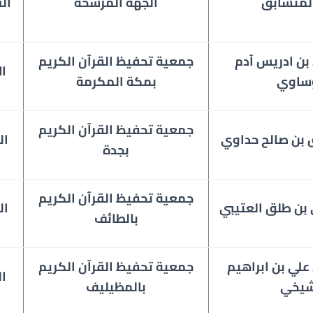
لمتسابق
الجهة المرشحة
ال
 بن ادريس آدم
جمعية تحفيظ القرآن الكريم
ال
ساوي
بمكة المكرمة
جمعية تحفيظ القرآن الكريم
 بن صالح حداوي
ال
بجدة
جمعية تحفيظ القرآن الكريم
 بن طلق العتيبي
ال
بالطائف
 علي بن ابراهيم
جمعية
تحفيظ القرآن الكريم
ال
شيخي
بالمظيليف