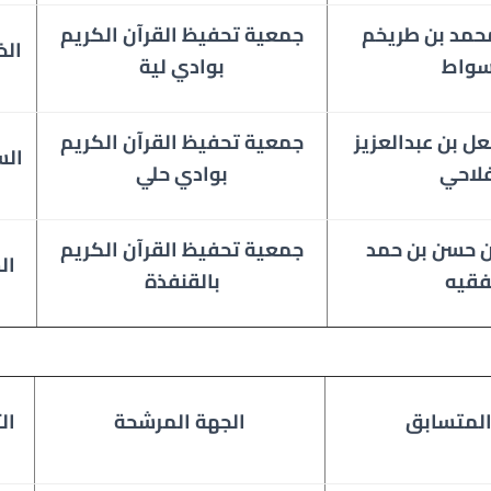
محمد بن طريخم
جمعية
تحفيظ القرآن الكريم
ال
سواط
بوادي لية
عل بن عبدالعزيز
جمعية
تحفيظ القرآن الكريم
ال
فلاحي
بوادي حلي
حسن بن حمد
جمعية
تحفيظ القرآن الكريم
ال
فقيه
بالقنفذة
لمتسابق
الجهة المرشحة
ال