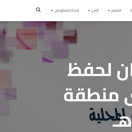
ة
التعليم
التبرع
وحدة المتطوعين
ان لحفظ
ى منطقة