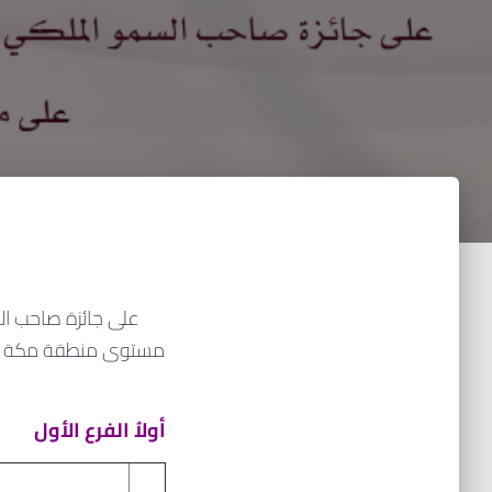
على جائزة صاحب الس
أولاُ الفرع الأول