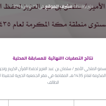
نشر بواسطة
مشرف الموقع
في
13 فبراير,2014
نتائج التصفيات االنهائية للمسابقة المحلية
مو الملكي الأمير / سلمان بن عبد العزيز لحفظ القرآن الكريم وت
مستوى منطقة مكة المكرمة لعام 1435هـ المقامة في مقر الجمعية الخيري
الطائف