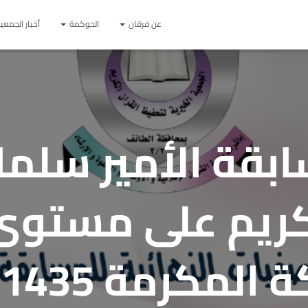
عن فرقان
الحوكمة
أخبار الجمعي
ابقة الأمير سلم
لكريم على مستو
المكرمة 1435هـ