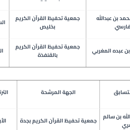
مد بن عبدالله
جمعية
تحفيظ القرآن الكريم
ال
فارسي
بخليص
جمعية
تحفيظ القرآن الكريم
بن عبده المغربي
ال
بالقنفذة
تسابق
الجهة المرشحة
التر
لله بن سالم
جمعية تحفيظ القرآن الكريم بجدة
الأ
ري