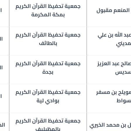
جمعية تحفيظ القرآن الكريم
 المنعم مقبول
ا
بمكة المكرمة
د الله بن علي
جمعية تحفيظ القرآن الكريم
ال
مديني
بالطائف
لح عبد العزيز
جمعية تحفيظ القرآن الكريم
ال
سديس
بجدة
ويلح بن مسفر
جمعية
تحفيظ القرآن الكريم
ا
سواط
بوادي لية
جمعية
تحفيظ القرآن الكريم
ل بن محمد الخيري
ال
بالمظيليف