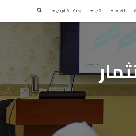
ة
التعليم
التبرع
وحدة المتطوعين
ثمار