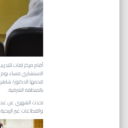
أقام مركز ثقات للتدري
قدمها الدكتور/ شاهر 
بالمنطقة الشرقية.
تحدث الشهري عن عدة م
والقطاعات غير الربحية.