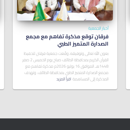
أخبار الجمعية
فرقان توقع مذكرة تفاهم مع مجمع
الصدارة المتميز الطبي
بعون الله تعالى وتوفيقه، وقّعت جمعية فرقان لتحفيظ
القرآن الكريم بمحافظة الطائف صباح يوم الخميس 2 صفر
1448هـ الموافق 16 يوليو 2026م مذكرة تفاهم مع
مجمع الصدارة المتميز الطبي بمحافظة الطائف. وتهدف
المذكرة إلى المساهمة
اقرأ المزيد