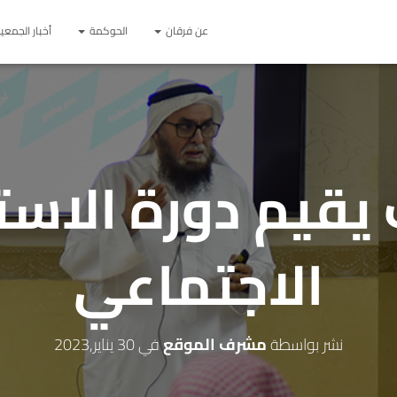
عن فرقان
الحوكمة
أخبار الجمعي
يقيم دورة الاست
الاجتماعي
نشر بواسطة
مشرف الموقع
في
30 يناير,2023