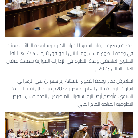
عقدت جمعية فرقان لتحفيظ القرآن الكريم بمحافظة الطائف ممثلة
في وحدة التطوع مساء يوم الاثنين الموافق 8 رجب 1444هـ اللقاء
السنوي لمنسقي وحدة التطوع في الإدارات الموازية بجمعية فرقان
للعام الحالي 2023م.
استعرض مدير وحدة التطوع الأستاذ/ إبراهيم بن علي الزهراني
إنجازات الوحدة خلال العام المنصرم 2022م من خلال تقرير الوحدة
السنوي، وأوضح أيضاً آلية استقبال المتطوعين الجدد حسب الفرص
التطوعية المتاحة للعام الحالي.