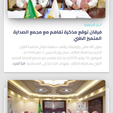
أخبار الجمعية
فرقان توقع مذكرة تفاهم مع مجمع الصدارة
المتميز الطبي
بعون الله تعالى وتوفيقه، وقّعت جمعية فرقان لتحفيظ القرآن
الكريم بمحافظة الطائف صباح يوم الخميس 2 صفر 1448هـ
الموافق 16 يوليو 2026م مذكرة تفاهم مع مجمع الصدارة المتميز
الطبي بمحافظة الطائف. وتهدف المذكرة إلى المساهمة
اقرأ المزيد