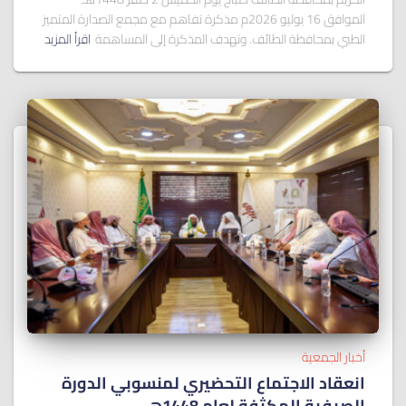
الموافق 16 يوليو 2026م مذكرة تفاهم مع مجمع الصدارة المتميز
الطبي بمحافظة الطائف. وتهدف المذكرة إلى المساهمة
اقرأ المزيد
أخبار الجمعية
انعقاد الاجتماع التحضيري لمنسوبي الدورة
الصيفية المكثفة لعام 1448هـ