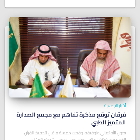
أخبار الجمعية
فرقان توقع مذكرة تفاهم مع مجمع الصدارة
المتميز الطبي
بعون الله تعالى وتوفيقه، وقّعت جمعية فرقان لتحفيظ القرآن
الكريم بمحافظة الطائف صباح يوم الخميس 2 صفر 1448هـ