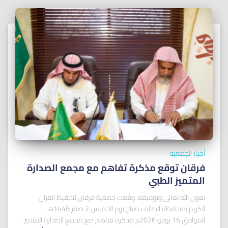
أخبار الجمعية
فرقان توقع مذكرة تفاهم مع مجمع الصدارة
المتميز الطبي
بعون الله تعالى وتوفيقه، وقّعت جمعية فرقان لتحفيظ القرآن
الكريم بمحافظة الطائف صباح يوم الخميس 2 صفر 1448هـ
الموافق 16 يوليو 2026م مذكرة تفاهم مع مجمع الصدارة المتميز