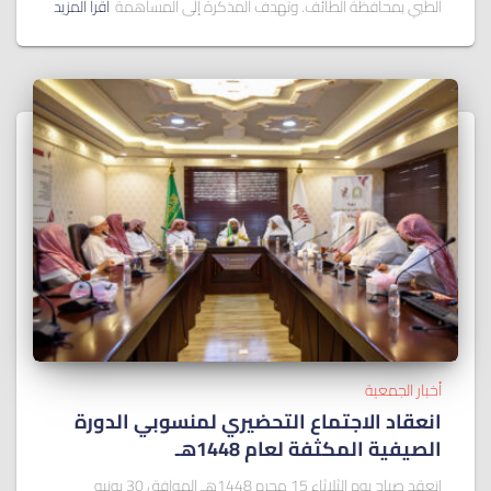
الطبي بمحافظة الطائف. وتهدف المذكرة إلى المساهمة
اقرأ المزيد
أخبار الجمعية
انعقاد الاجتماع التحضيري لمنسوبي الدورة
الصيفية المكثفة لعام 1448هـ
انعقد صباح يوم الثلاثاء 15 محرم 1448هـ الموافق 30 يونيو