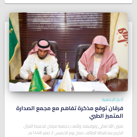
أخبار الجمعية
فرقان توقع مذكرة تفاهم مع مجمع الصدارة
المتميز الطبي
بعون الله تعالى وتوفيقه، وقّعت جمعية فرقان لتحفيظ القرآن
الكريم بمحافظة الطائف صباح يوم الخميس 2 صفر 1448هـ