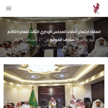
GATION
انعقاد اجتماع أعضاء المجلس الإداري الثالث للعام 2023م
نشر بواسطة
مشرف الموقع
في
21 أغسطس,2023