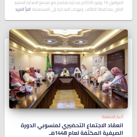
الموافق 16 يوليو 2026م مذكرة تفاهم مع مجمع الصدارة المتميز
الطبي بمحافظة الطائف. وتهدف المذكرة إلى المساهمة
اقرأ المزيد
أخبار الجمعية
انعقاد الاجتماع التحضيري لمنسوبي الدورة
الصيفية المكثفة لعام 1448هـ