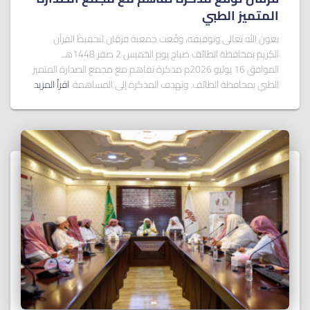
المتميز الطبي
بعون الله تعالى وتوفيقه، وقّعت جمعية فرقان لتحفيظ القرآن
الكريم بمحافظة الطائف صباح يوم الخميس 2 صفر 1448هـ
الموافق 16 يوليو 2026م مذكرة تفاهم مع مجمع الصدارة المتميز
الطبي بمحافظة الطائف. وتهدف المذكرة إلى المساهمة
اقرأ المزيد