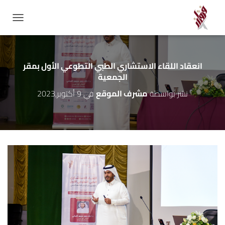
GATION
انعقاد اللقاء الاستشاري الطبي التطوعي الأول بمقر
الجمعية
نشر بواسطة
مشرف الموقع
في
9 أكتوبر,2023