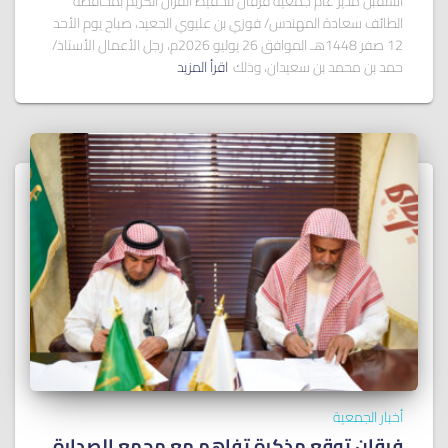
استقبل مدير عام جمعية فرقان لتحفيظ القرآن الكريم بمحافظة
الطائف سعادة المهندس/ فوزي بن عليوي الجعيد، صباح يوم الأحد
12 صفر 1448هـ الموافق 26 يوليو 2026م، رجل الأعمال الأستاذ/
حمد بن محمد بن سعيدان، وذلك
اقرأ المزيد
أخبار الجمعية
فرقان توقع مذكرة تفاهم مع مجمع الصدارة