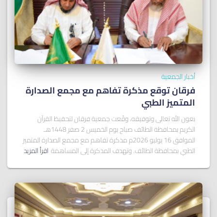
أخبار الجمعية
فرقان توقع مذكرة تفاهم مع مجمع الصدارة
المتميز الطبي
بعون الله تعالى وتوفيقه، وقّعت جمعية فرقان لتحفيظ القرآن
الكريم بمحافظة الطائف صباح يوم الخميس 2 صفر 1448هـ
الموافق 16 يوليو 2026م مذكرة تفاهم مع مجمع الصدارة المتميز
الطبي بمحافظة الطائف. وتهدف المذكرة إلى المساهمة
اقرأ المزيد