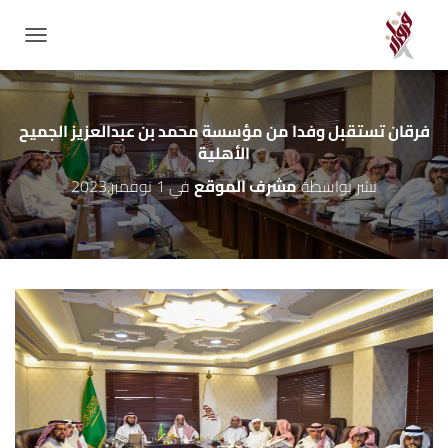
GATION
فرقان تستقبل وفدا من مؤسسة محمد بن عبدالعزيز الجميح
الأهلية
نشر بواسطة
مشرف الموقع
في
1 نوفمبر,2023