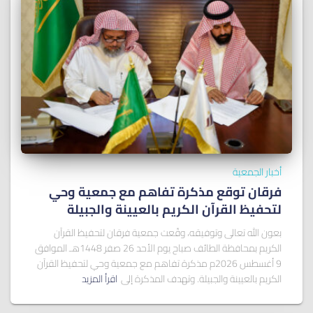
أخبار الجمعية
فرقان توقع مذكرة تفاهم مع جمعية وحي
لتحفيظ القرآن الكريم بالعيينة والجبيلة
بعون الله تعالى وتوفيقه، وقّعت جمعية فرقان لتحفيظ القرآن
الكريم بمحافظة الطائف صباح يوم الأحد 26 صفر 1448هـ الموافق
9 أغسطس 2026م مذكرة تفاهم مع جمعية وحي لتحفيظ القرآن
الكريم بالعيينة والجبيلة. وتهدف المذكرة إلى
اقرأ المزيد