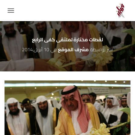
GATION
لقطات مختارة لملتقى كفى الرابع
نشر بواسطة
مشرف الموقع
في
10 أبريل,2014