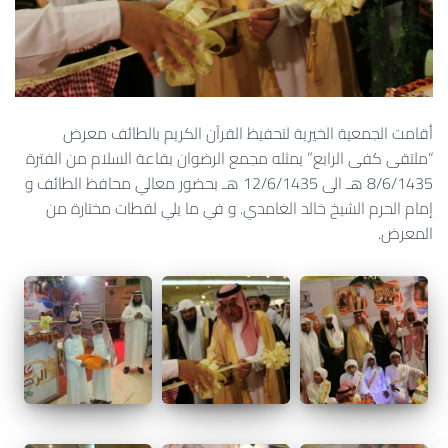
أقامت الجمعية الخيرية لتحفيظ القرآن الكريم بالطائف معرض
“ملتقى كفى الرابع” يمثله مجمع الرضوان بقاعة السلام من الفترة
8/6/1435 هـ الى 12/6/1435 هـ بحضور معالي محافظ الطائف و
إمام الحرم الشيخ خالد الغامدي. و في ما يلي لقطات مختارة من
المعرض.