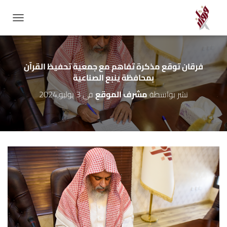
GATION
فرقان توقع مذكرة تفاهم مع جمعية تحفيظ القرآن
بمحافظة ينبع الصناعية
نشر بواسطة
مشرف الموقع
في
3 يوليو,2024