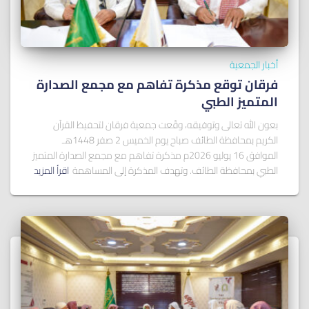
أخبار الجمعية
فرقان توقع مذكرة تفاهم مع مجمع الصدارة
المتميز الطبي
بعون الله تعالى وتوفيقه، وقّعت جمعية فرقان لتحفيظ القرآن
الكريم بمحافظة الطائف صباح يوم الخميس 2 صفر 1448هـ
الموافق 16 يوليو 2026م مذكرة تفاهم مع مجمع الصدارة المتميز
الطبي بمحافظة الطائف. وتهدف المذكرة إلى المساهمة
اقرأ المزيد