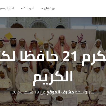
عن فرقان
الحوكمة
أخبار الجمعي
فرقان تكرم 21 حاف
الكريم
نشر بواسطة
مشرف الموقع
في
19 سبتمبر,2024