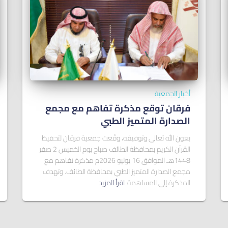
أخبار الجمعية
فرقان توقع مذكرة تفاهم مع مجمع
الصدارة المتميز الطبي
بعون الله تعالى وتوفيقه، وقّعت جمعية فرقان لتحفيظ
القرآن الكريم بمحافظة الطائف صباح يوم الخميس 2 صفر
1448هـ الموافق 16 يوليو 2026م مذكرة تفاهم مع
مجمع الصدارة المتميز الطبي بمحافظة الطائف. وتهدف
المذكرة إلى المساهمة
اقرأ المزيد