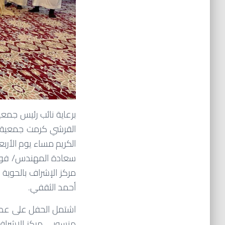
برعاية نائب رئيس جمعي
سعادة المهندس/ فوزي 
مركز الإشراف بالحوية ا
أحمد الثقفي.
اشتمل الحفل على عدة 
منسوبي مركز الإشراف ب