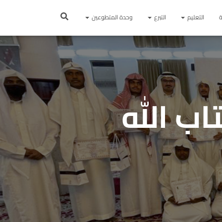
ة
التعليم
التبرع
وحدة المتطوعين
ظا لكتاب الله