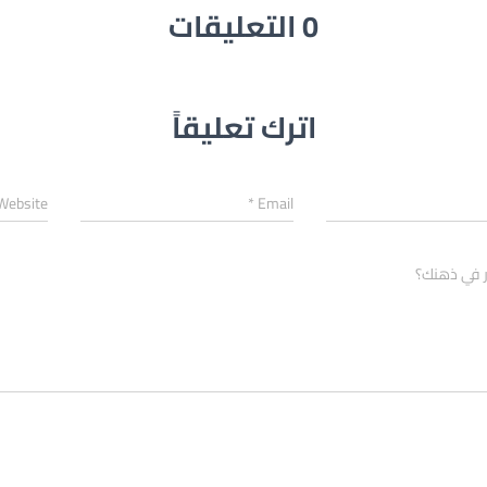
0 التعليقات
اترك تعليقاً
Website
*
Email
ر في ذهنك؟