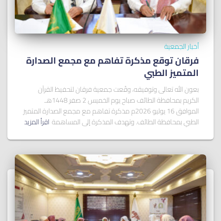
أخبار الجمعية
فرقان توقع مذكرة تفاهم مع مجمع الصدارة
المتميز الطبي
بعون الله تعالى وتوفيقه، وقّعت جمعية فرقان لتحفيظ القرآن
الكريم بمحافظة الطائف صباح يوم الخميس 2 صفر 1448هـ
الموافق 16 يوليو 2026م مذكرة تفاهم مع مجمع الصدارة المتميز
الطبي بمحافظة الطائف. وتهدف المذكرة إلى المساهمة
اقرأ المزيد