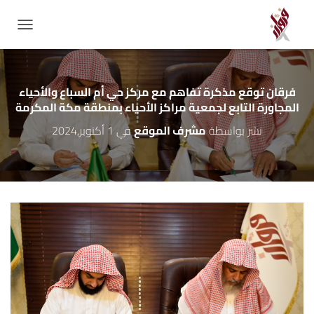
GATION
فرقان توقع مذكرة تفاهم مع مركز حي أم السباع والأحياء
المجاورة التابع لجمعية مراكز الأحياء بمنطقة مكة المكرمة
نشر بواسطة
مشرف الموقع
في
1 أكتوبر,2024