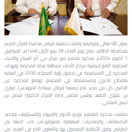
بعون الله تعالى وتوفيقه وقعت جمعية فرقان لتحفيظ القرآن الكريم
بمحافظة الطائف صباح يوم الثلاثاء 28 ربيع الأول 1446هـ الموافق
1 أكتوبر 2024م مذكرة تفاهم مع مركز حي أم السباع والأحياء
المجاورة التابع لجمعية مراكز الأحياء بمنطقة مكة المكرمة، وتهدف
المذكرة إلى المساهمة في تحقيق رؤية المملكة 2030 في العناية
بالقطاع الخيري ومساهماته في المجتمع، ووقع المذكرة عن
الجانبين كل من مدير عام جمعية فرقان سعادة المهندس/ فوزي
بن عليوي الجعيد، ورئيس مجلس إدارة المركز الدكتور/ فيصل بن
حسن المالكي.
تضمنت مذكرة التفاهم توزيع الأدوار والمهام والمسئوليات وتحديد
الاختصاصات والصلاحيات المتعلقة بالموضوعات ذات الصلة بين
الطرفين وفق الأنظمة المعمول بها، والتعاون التام في العديد من