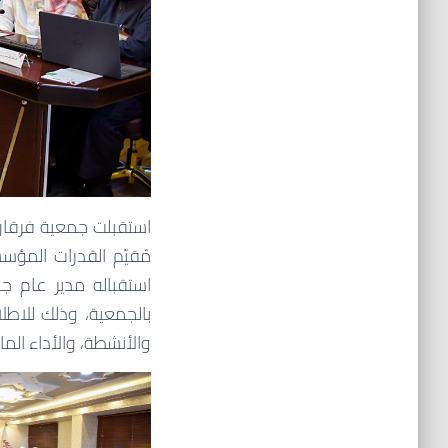
مُقيّم القدرات المؤس
استقباله مدير عام 
بالجمعية، وذلك للاط
والأنشطة، والأداء الم