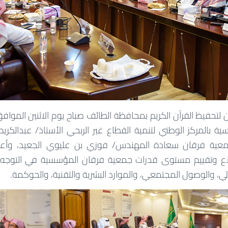
سية بالمركز الوطني لتنمية القطاع غير الربحي الأستاذ/ عبدالكر
جمعية فرقان سعادة المهندس/ فوزي بن عليوي الجعيد، وأعض
لاع وتقييم مستوى قدرات جمعية فرقان المؤسسية في التوجه الا
الي، والوصول المجتمعي، والموارد البشرية والتقنية، والحوكمة.