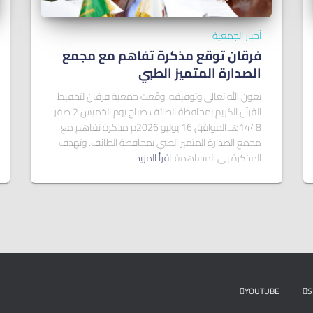
أخبار الجمعية
فرقان توقع مذكرة تفاهم مع مجمع
الصدارة المتميز الطبي
بعون الله تعالى وتوفيقه، وقّعت جمعية فرقان لتحفيظ
القرآن الكريم بمحافظة الطائف صباح يوم الخميس 2 صفر
1448هـ الموافق 16 يوليو 2026م مذكرة تفاهم مع
مجمع الصدارة المتميز الطبي بمحافظة الطائف. وتهدف
المذكرة إلى المساهمة
اقرأ المزيد
YOUTUBE
S