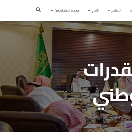
ة
التعليم
التبرع
وحدة المتطوعين
قدرات
وطني