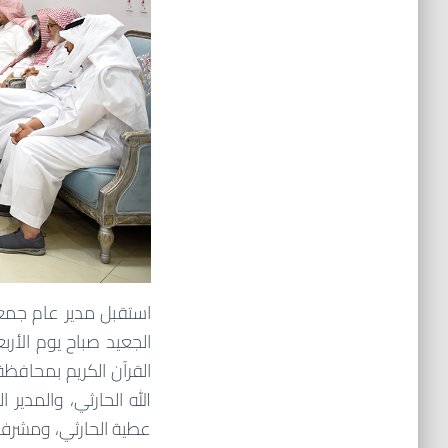
استقبل مدير عام جمع
القرآن الكريم بمحافظ
الله الحارثي، والمدير
عطية الحارثي، ومشرف 