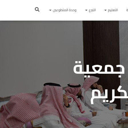
ة
التعليم
التبرع
وحدة المتطوعين
 جمعية
كريم