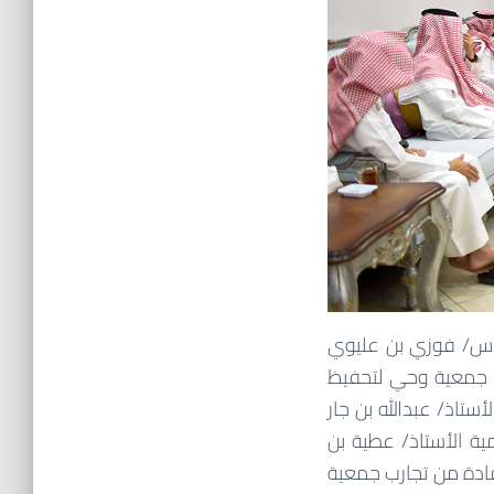
ندس/ فوزي بن عليوي
لقعدة 1446هـ الموافق 21 مايو 2025م وفداً من جمعية وحي لتحفيظ
تاذ/ عبدالله بن جار
مية الأستاذ/ عطية بن
ادة من تجارب جمعية