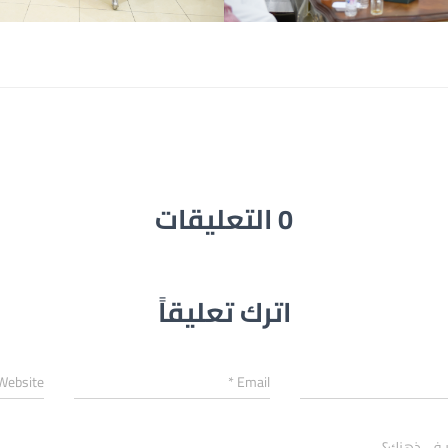
0 التعليقات
اترك تعليقاً
Website
*
Email
ر في ذهنك؟