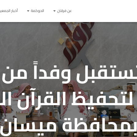
عن فرقان
الحوكمة
أخبار الجمعي
ستقبل وفداً من
تحفيظ القرآن ال
محافظة ميسان