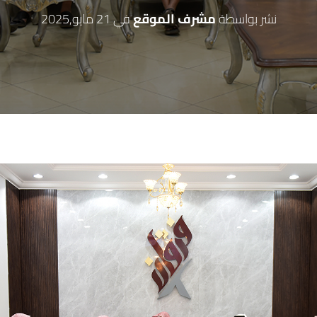
نشر بواسطة
مشرف الموقع
في
21 مايو,2025