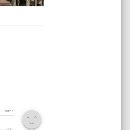
*
Name
ماذا يدو