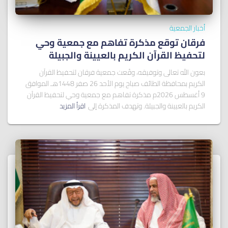
أخبار الجمعية
فرقان توقع مذكرة تفاهم مع جمعية وحي
لتحفيظ القرآن الكريم بالعيينة والجبيلة
بعون الله تعالى وتوفيقه، وقّعت جمعية فرقان لتحفيظ القرآن
الكريم بمحافظة الطائف صباح يوم الأحد 26 صفر 1448هـ الموافق
9 أغسطس 2026م مذكرة تفاهم مع جمعية وحي لتحفيظ القرآن
الكريم بالعيينة والجبيلة. وتهدف المذكرة إلى
اقرأ المزيد