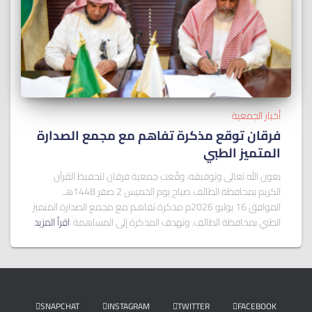
أخبار الجمعية
فرقان توقع مذكرة تفاهم مع مجمع الصدارة
المتميز الطبي
بعون الله تعالى وتوفيقه، وقّعت جمعية فرقان لتحفيظ القرآن
الكريم بمحافظة الطائف صباح يوم الخميس 2 صفر 1448هـ
الموافق 16 يوليو 2026م مذكرة تفاهم مع مجمع الصدارة المتميز
الطبي بمحافظة الطائف. وتهدف المذكرة إلى المساهمة
اقرأ المزيد
SNAPCHAT
INSTAGRAM
TWITTER
FACEBOOK