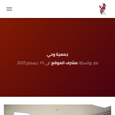
GATION
جمعية وحي
نشر بواسطة
مشرف الموقع
في
10 ديسمبر,2025