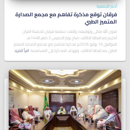
أخبار الجمعية
فرقان توقع مذكرة تفاهم مع مجمع الصدارة
المتميز الطبي
بعون الله تعالى وتوفيقه، وقّعت جمعية فرقان لتحفيظ القرآن
الكريم بمحافظة الطائف صباح يوم الخميس 2 صفر 1448هـ
الموافق 16 يوليو 2026م مذكرة تفاهم مع مجمع الصدارة المتميز
الطبي بمحافظة الطائف. وتهدف المذكرة إلى المساهمة
اقرأ المزيد