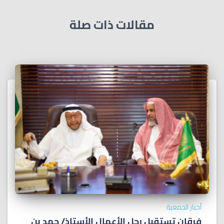
مقالات ذات صلة
أخبار الجمعية
فرقان تستقبل رجل الأعمال الأستاذ/ ﺣﻤﺪ ﺑﻦ