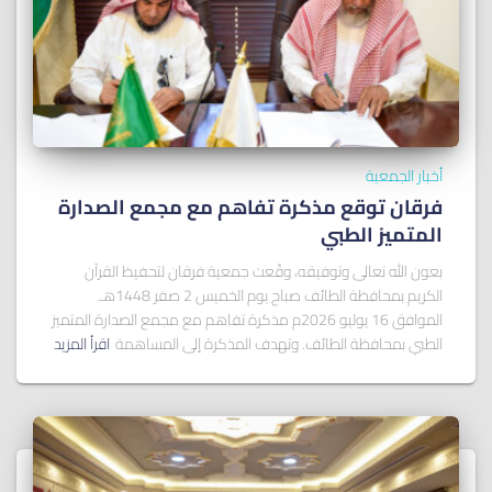
أخبار الجمعية
فرقان توقع مذكرة تفاهم مع مجمع الصدارة
المتميز الطبي
بعون الله تعالى وتوفيقه، وقّعت جمعية فرقان لتحفيظ القرآن
الكريم بمحافظة الطائف صباح يوم الخميس 2 صفر 1448هـ
الموافق 16 يوليو 2026م مذكرة تفاهم مع مجمع الصدارة المتميز
الطبي بمحافظة الطائف. وتهدف المذكرة إلى المساهمة
اقرأ المزيد