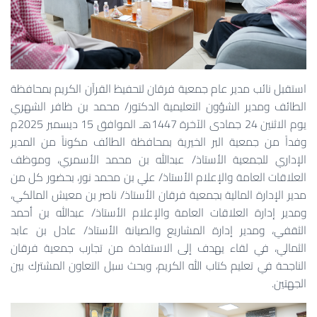
استقبل نائب مدير عام جمعية فرقان لتحفيظ القرآن الكريم بمحافظة
الطائف ومدير الشؤون التعليمية الدكتور/ محمد بن ظافر الشهري
يوم الاثنين 24 جمادى الآخرة 1447هـ الموافق 15 ديسمبر 2025م
وفداً من جمعية البر الخيرية بمحافظة الطائف مكوناً من المدير
الإداري للجمعية الأستاذ/ عبدالله بن محمد الأسمري، وموظف
العلاقات العامة والإعلام الأستاذ/ علي بن محمد نور، بحضور كل من
مدير الإدارة المالية بجمعية فرقان الأستاذ/ ناصر بن معيش المالكي،
ومدير إدارة العلاقات العامة والإعلام الأستاذ/ عبدالله بن أحمد
الثقفي، ومدير إدارة المشاريع والصيانة الأستاذ/ عادل بن عابد
الثمالي، في لقاء يهدف إلى الاستفادة من تجارب جمعية فرقان
الناجحة في تعليم كتاب الله الكريم، وبحث سبل التعاون المشترك بين
الجهتين.