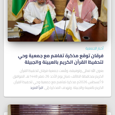
أخبار الجمعية
فرقان توقع مذكرة تفاهم مع جمعية وحي
لتحفيظ القرآن الكريم بالعيينة والجبيلة
بعون الله تعالى وتوفيقه، وقّعت جمعية فرقان لتحفيظ القرآن
الكريم بمحافظة الطائف صباح يوم الأحد 26 صفر 1448هـ الموافق
9 أغسطس 2026م مذكرة تفاهم مع جمعية وحي لتحفيظ القرآن
الكريم بالعيينة والجبيلة. وتهدف المذكرة إلى
اقرأ المزيد