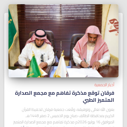
أخبار الجمعية
فرقان توقع مذكرة تفاهم مع مجمع الصدارة
المتميز الطبي
بعون الله تعالى وتوفيقه، وقّعت جمعية فرقان لتحفيظ القرآن
الكريم بمحافظة الطائف صباح يوم الخميس 2 صفر 1448هـ
الموافق 16 يوليو 2026م مذكرة تفاهم مع مجمع الصدارة المتميز