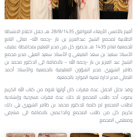
أقيم بالأمس الأربعاء الموافق 28/8/1435 هـ حفل اختتام الانشطة
الطلابية لمجمع الشيخ عبدالعزيز بن باز -رحمه الله- تعالى التابع
للجمعية لعام 1435 هـ بحضور كل من مدير التعليم بمحافظة عفيف
الأستاذ سعيد بن سعد النفيعي و الأستاذ سعيد العيلي مدير مجمع
الشيخ عبد العزيز بن باز -رحمه الله – بالاضافة الى الدكتور محمد بن
ظافر الشهري مدير الشؤون التعليمية بالجمعية والأستاذ أحمد
الثمالي مدير ادارة تنمية الموارد بالجمعية.
وقد تخلل الحفل عدة فقرات كان أولها تلاوة من كتاب الله الكريم
بصوت أحد طلاب المجمع تلا ذلك عدة فقرات مسرحية وإنشادية
لطلاب المجمع ثم كلمة للدكتور محمد بن ظافر الشهري يلي ذلك
تكريم كل من طلاب المجمع والداعمين بالاضافة الى مشرفي
ومعلمي المجمع.