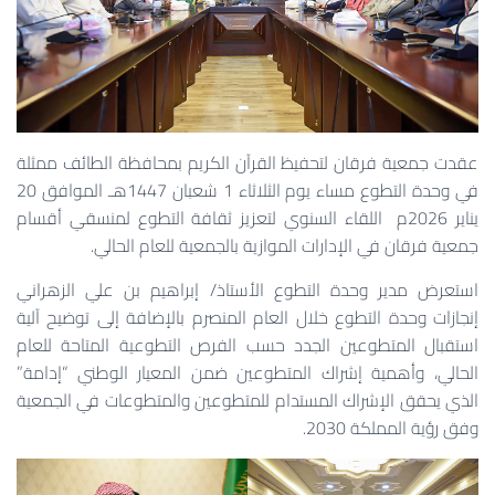
عقدت جمعية فرقان لتحفيظ القرآن الكريم بمحافظة الطائف ممثلة
في وحدة التطوع مساء يوم الثلاثاء 1 شعبان 1447هـ الموافق 20
يناير 2026م اللقاء السنوي لتعزيز ثقافة التطوع لمنسقي أقسام
جمعية فرقان في الإدارات الموازية بالجمعية للعام الحالي.
استعرض مدير وحدة التطوع الأستاذ/ إبراهيم بن علي الزهراني
إنجازات وحدة التطوع خلال العام المنصرم بالإضافة إلى توضيح آلية
استقبال المتطوعين الجدد حسب الفرص التطوعية المتاحة للعام
الحالي، وأهمية إشراك المتطوعين ضمن المعيار الوطني “إدامة”
الذي يحقق الإشراك المستدام للمتطوعين والمتطوعات في الجمعية
وفق رؤية المملكة 2030.