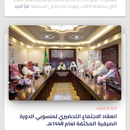
الطبي بمحافظة الطائف. وتهدف المذكرة إلى المساهمة
اقرأ المزيد
أخبار الجمعية
انعقاد الاجتماع التحضيري لمنسوبي الدورة
الصيفية المكثفة لعام 1448هـ