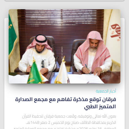
أخبار الجمعية
فرقان توقع مذكرة تفاهم مع مجمع الصدارة
المتميز الطبي
بعون الله تعالى وتوفيقه، وقّعت جمعية فرقان لتحفيظ القرآن
الكريم بمحافظة الطائف صباح يوم الخميس 2 صفر 1448هـ
الموافق 16 يوليو 2026م مذكرة تفاهم مع مجمع الصدارة المتميز