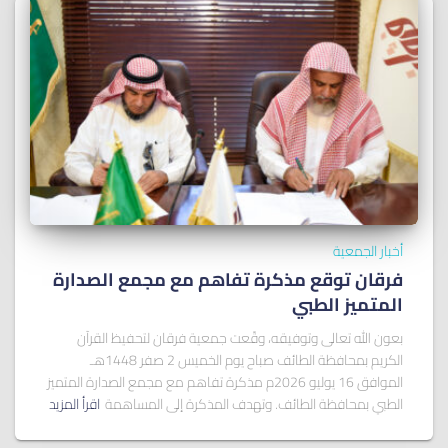
أخبار الجمعية
فرقان توقع مذكرة تفاهم مع مجمع الصدارة
المتميز الطبي
بعون الله تعالى وتوفيقه، وقّعت جمعية فرقان لتحفيظ القرآن
الكريم بمحافظة الطائف صباح يوم الخميس 2 صفر 1448هـ
الموافق 16 يوليو 2026م مذكرة تفاهم مع مجمع الصدارة المتميز
الطبي بمحافظة الطائف. وتهدف المذكرة إلى المساهمة
اقرأ المزيد