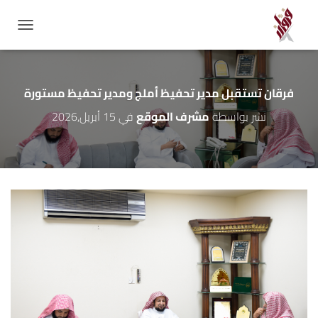
GATION
فرقان تستقبل مدير تحفيظ أملج ومدير تحفيظ مستورة
نشر بواسطة
مشرف الموقع
في
15 أبريل,2026