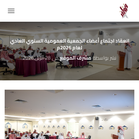
GATION
انعقاد اجتماع أعضاء الجمعية العمومية السنوي العادي
لعام 2026م
نشر بواسطة
مشرف الموقع
في
28 أبريل,2026