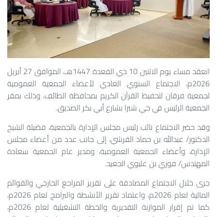
انعقد مساء يوم الاثنين 10 ذي القعدة 1447هـ، الموافق 27 أبريل
2026م، الاجتماع السنوي العادي لأعضاء الجمعية العمومية
لجمعية فرقان لتحفيظ القرآن الكريم بمحافظة الطائف، وذلك بمقر
الجمعية الرئيس في حي شبرا بشارع أبي بكر الصديق.
وقد حضر الاجتماع نائب رئيس مجلس الإدارة بالجمعية، فضيلة الشيخ
الدكتور/ عبدالله بن حماد القرشي، إلى جانب عدد من أعضاء مجلس
الإدارة، وأعضاء الجمعية العمومية، ومدير عام الجمعية سعادة
المهندس/ فوزي بن عليوي الجعيد.
جرى خلال الاجتماع المصادقة على تقرير المراجع الخارجي والقوائم
المالية لعام 2026م، واعتماد تقرير الأنشطة والبرامج لعام 2026م،
كما تم إقرار الموازنة التقديرية والخطة التشغيلية لعام 2026م،