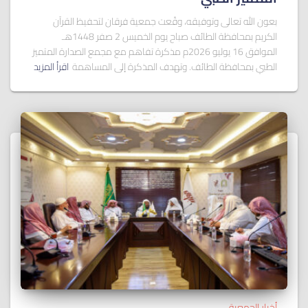
بعون الله تعالى وتوفيقه، وقّعت جمعية فرقان لتحفيظ القرآن
الكريم بمحافظة الطائف صباح يوم الخميس 2 صفر 1448هـ
الموافق 16 يوليو 2026م مذكرة تفاهم مع مجمع الصدارة المتميز
الطبي بمحافظة الطائف. وتهدف المذكرة إلى المساهمة
اقرأ المزيد
أخبار الجمعية