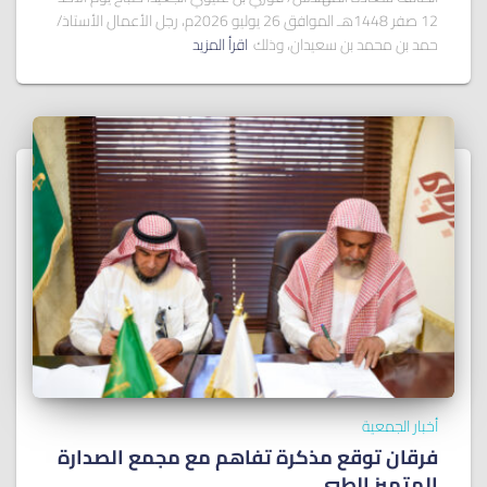
12 صفر 1448هـ الموافق 26 يوليو 2026م، رجل الأعمال الأستاذ/
حمد بن محمد بن سعيدان، وذلك
اقرأ المزيد
أخبار الجمعية
فرقان توقع مذكرة تفاهم مع مجمع الصدارة
المتميز الطبي