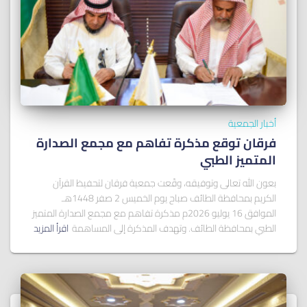
أخبار الجمعية
فرقان توقع مذكرة تفاهم مع مجمع الصدارة
المتميز الطبي
بعون الله تعالى وتوفيقه، وقّعت جمعية فرقان لتحفيظ القرآن
الكريم بمحافظة الطائف صباح يوم الخميس 2 صفر 1448هـ
الموافق 16 يوليو 2026م مذكرة تفاهم مع مجمع الصدارة المتميز
الطبي بمحافظة الطائف. وتهدف المذكرة إلى المساهمة
اقرأ المزيد