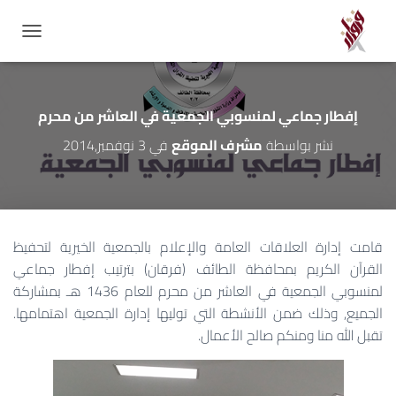
GATION
إفطار جماعي لمنسوبي الجمعية في العاشر من محرم
نشر بواسطة
مشرف الموقع
في
3 نوفمبر,2014
قامت إدارة العلاقات العامة والإعلام بالجمعية الخيرية لتحفيظ
القرآن الكريم بمحافظة الطائف (فرقان) بترتيب إفطار جماعي
لمنسوبي الجمعية في العاشر من محرم للعام 1436 هـ بمشاركة
الجميع, وذلك ضمن الأنشطة التي توليها إدارة الجمعية اهتمامها.
تقبل الله منا ومنكم صالح الأعمال.