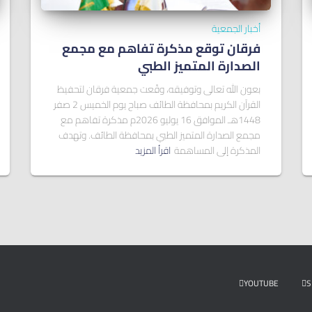
أخبار الجمعية
فرقان توقع مذكرة تفاهم مع مجمع
الصدارة المتميز الطبي
بعون الله تعالى وتوفيقه، وقّعت جمعية فرقان لتحفيظ
القرآن الكريم بمحافظة الطائف صباح يوم الخميس 2 صفر
1448هـ الموافق 16 يوليو 2026م مذكرة تفاهم مع
مجمع الصدارة المتميز الطبي بمحافظة الطائف. وتهدف
المذكرة إلى المساهمة
اقرأ المزيد
YOUTUBE
S