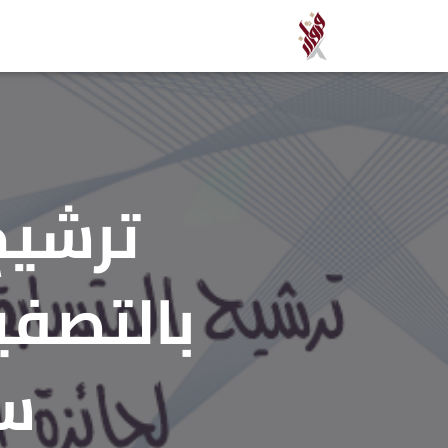
ترشيح
بالتصفيا
سل