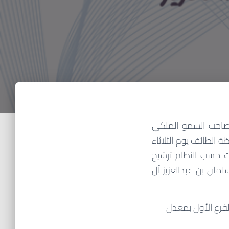
ة صاحب السمو الملكي
الطائف يوم الثلاثاء
, وقررت حسب النظام ترشيح
مان بن عبدالعزيز آل
فرع الأول بمعدل