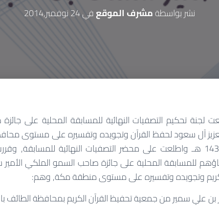
نشر بواسطة
مشرف الموقع
في
24 نوفمبر,2014
عت لجنة تحكيم التصفيات النهائية للمسابقة المحلية على جائز
لعزيز آل سعود لحفظ القرآن وتجويده وتفسيره على مستوى محافظة 
الموافق 18 / 1 / 1436 هـ واطلعت على محضر التصفيات النهائية للمسابقة
ماؤهم للمسابقة المحلية على جائزة صاحب السمو الملكي الأمير سل
كريم وتجويده وتفسيره على مستوى منطقة مكة, وهم:
ن علي سمير من جمعية تحفيظ القرآن الكريم بمحافظة الطائف بال