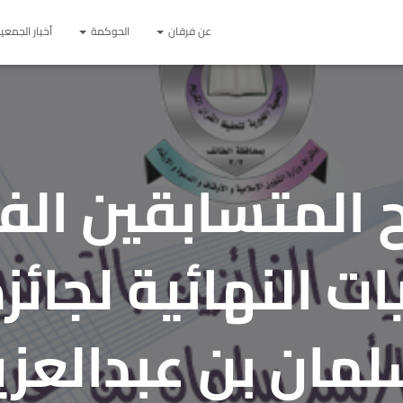
عن فرقان
الحوكمة
أخبار الجمعي
 المتسابقين الفا
ت النهائية لجائزة
مان بن عبدالعزي