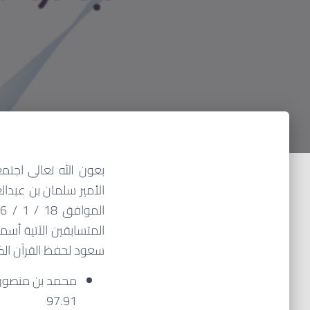
بعون الله تعالى اجتم
الأمير سلمان بن عبدا
المتسابقين الآتية أس
سعود لحفظ القرآن ال
محمد بن منصور ب
97.91