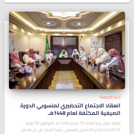
أخبار الجمعية
انعقاد الاجتماع التحضيري لمنسوبي الدورة
الصيفية المكثفة لعام 1448هـ
انعقد صباح يوم الثلاثاء 15 محرم 1448هـ الموافق 30 يونيو
2026م الاجتماع التحضيري لمنسوبي دورة الشيخ علي بن محمل