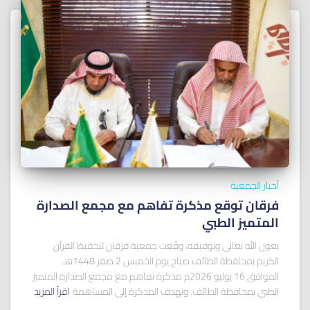
أخبار الجمعية
فرقان توقع مذكرة تفاهم مع مجمع الصدارة
المتميز الطبي
بعون الله تعالى وتوفيقه، وقّعت جمعية فرقان لتحفيظ القرآن
الكريم بمحافظة الطائف صباح يوم الخميس 2 صفر 1448هـ
الموافق 16 يوليو 2026م مذكرة تفاهم مع مجمع الصدارة المتميز
الطبي بمحافظة الطائف. وتهدف المذكرة إلى المساهمة
اقرأ المزيد