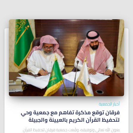
أخبار الجمعية
فرقان توقع مذكرة تفاهم مع جمعية وحي
لتحفيظ القرآن الكريم بالعيينة والجبيلة
بعون الله تعالى وتوفيقه، وقّعت جمعية فرقان لتحفيظ القرآن