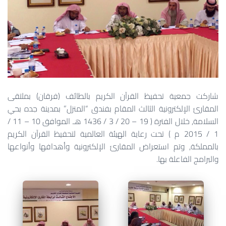
شاركت جمعية تحفيظ القرآن الكريم بالطائف (فرقان) بملتقى
المقارئ الإلكترونية الثالث المقام بفندق “المنزل” بمدينة جده بحي
السلامة, خلال الفترة ( 19 – 20 / 3 / 1436 هـ الموافق 10 – 11 /
1 / 2015 م ) تحت رعاية الهيئة العالمية لتحفيظ القرآن الكريم
بالمملكة, وتم استعراض المقارئ الإلكترونية وأهدافها وأنواعها
والبرامج الفاعلة بها.