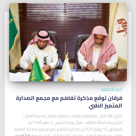
أخبار الجمعية
فرقان توقع مذكرة تفاهم مع مجمع الصدارة
المتميز الطبي
بعون الله تعالى وتوفيقه، وقّعت جمعية فرقان لتحفيظ القرآن
الكريم بمحافظة الطائف صباح يوم الخميس 2 صفر 1448هـ
الموافق 16 يوليو 2026م مذكرة تفاهم مع مجمع الصدارة المتميز
الطبي بمحافظة الطائف. وتهدف المذكرة إلى المساهمة
اقرأ المزيد