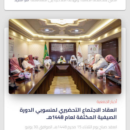
أخبار الجمعية
انعقاد الاجتماع التحضيري لمنسوبي الدورة
الصيفية المكثفة لعام 1448هـ
انعقد صباح يوم الثلاثاء 15 محرم 1448هـ الموافق 30 يونيو