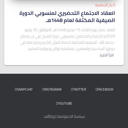
أخبار الجمعية
انعقاد الاجتماع التحضيري لمنسوبي الدورة
الصيفية المكثفة لعام 1448هـ
انعقد صباح يوم الثلاثاء 15 محرم 1448هـ الموافق 30 يونيو
2026م الاجتماع التحضيري لمنسوبي دورة الشيخ علي بن محمل
-رحمه الله- الصيفية المكثفة لحفظ القرآن الكريم ومراجعته في
دورتها السادسة والعشرين، لمناقشة لوائح وضوابط التعليم
اقرأ المزيد
SNAPCHAT
INSTAGRAM
TWITTER
FACEBOOK
YOUTUBE
سياسة الخصوصية
|
وظائف