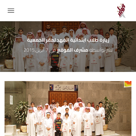
GATION
زيارة طلاب ابتدائية الفهد لمقر الجمعية
نشر بواسطة
مشرف الموقع
في
7 أبريل,2015