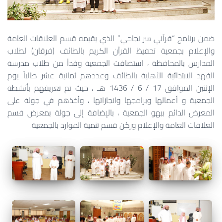
ضمن برنامج “قرآني سر نجاحي” الذي يقيمه قسم العلاقات العامة
والإعلام بجمعية تحفيظ القرآن الكريم بالطائف (فرقان) لطلاب
المدارس بالمحافظة ، استضافت الجمعية وفداً من طلاب مدرسة
الفهد الابتدائية الأهلية بالطائف وعددهم ثمانية عشر طالباً يوم
الإثنين الموافق 17 / 6 / 1436 هـ ، حيث تم تعريفهم بأنشطة
الجمعية و أعمالها وبرامجها وانجازاتها ، وأخذهم في جولة على
المعرض الدائم ببهو الجمعية ، بالإضافة إلى جولة بمعرض قسم
العلاقات العامة والإعلام وركن قسم تنمية الموارد بالجمعية.