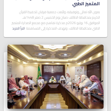
المتميز الطبي
بعون الله تعالى وتوفيقه، وقّعت جمعية فرقان لتحفيظ القرآن
الكريم بمحافظة الطائف صباح يوم الخميس 2 صفر 1448هـ
الموافق 16 يوليو 2026م مذكرة تفاهم مع مجمع الصدارة المتميز
الطبي بمحافظة الطائف. وتهدف المذكرة إلى المساهمة
اقرأ المزيد