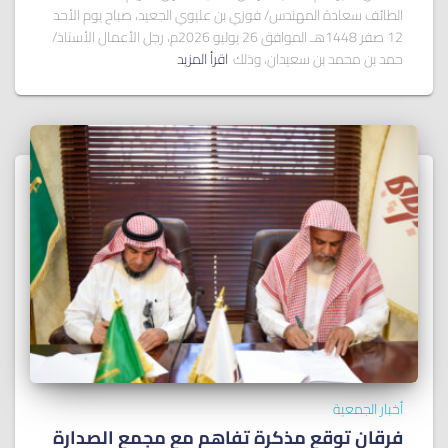
الطائف سعادة المهندس/ فوزي بن عليوي الجعيد، صباح يوم الأحد
12 صفر 1448هـ الموافق 26 يوليو 2026م، رجل الأعمال الأستاذ/
حمد بن محمد بن سعيدان، وذلك
اقرأ المزيد
أخبار الجمعية
فرقان توقع مذكرة تفاهم مع مجمع الصدارة