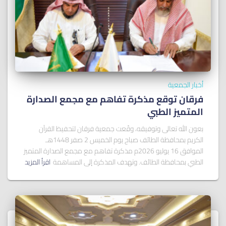
أخبار الجمعية
فرقان توقع مذكرة تفاهم مع مجمع الصدارة
المتميز الطبي
بعون الله تعالى وتوفيقه، وقّعت جمعية فرقان لتحفيظ القرآن
الكريم بمحافظة الطائف صباح يوم الخميس 2 صفر 1448هـ
الموافق 16 يوليو 2026م مذكرة تفاهم مع مجمع الصدارة المتميز
الطبي بمحافظة الطائف. وتهدف المذكرة إلى المساهمة
اقرأ المزيد