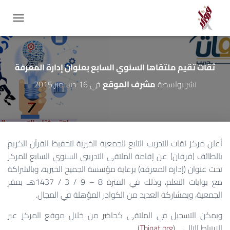
GATION
ثقات تقيم ملتقاها السنوي السابع بعنوان إدارة المعرفة
نشر بواسطة
مشرف الموقع
في
16 ديسمبر,2015
أعلن مركز ثقات للتدريب التابع للجمعية الخيرية لتحفيظ القرآن الكريم
بالطائف (فرقان) عن إقامة الملتقى التدريبي السنوي السابع للمركز
تحت عنوان (إدارة المعرفة) برعاية مؤسسة الجميح الخيرية، وبالشراكة
مع بوابات التعلم، وذلك في الفترة 8 – 9 / 3 / 1437هـ بمقر
الجمعية، وبمشاركة العديد من الكوادر المؤهلة في المجال.
ويمكن التسجيل في الملتقى كحاضر من خلال موقع المركز عبر
الارتباط التالي .. (
Thiqat.org
).