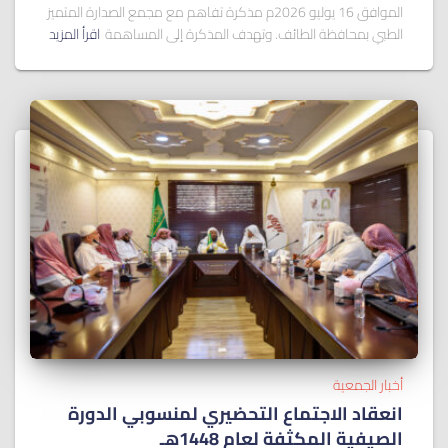
الموافق 16 يوليو 2026م مذكرة تفاهم مع مجمع الصدارة المتميز
الطبي بمحافظة الطائف. وتهدف المذكرة إلى المساهمة
اقرأ المزيد
أخبار الجمعية
انعقاد الاجتماع التحضيري لمنسوبي الدورة
الصيفية المكثفة لعام 1448هـ