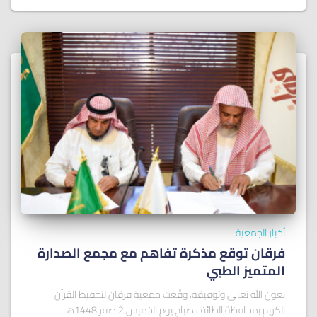
أخبار الجمعية
فرقان توقع مذكرة تفاهم مع مجمع الصدارة
المتميز الطبي
بعون الله تعالى وتوفيقه، وقّعت جمعية فرقان لتحفيظ القرآن
الكريم بمحافظة الطائف صباح يوم الخميس 2 صفر 1448هـ