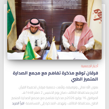
أخبار الجمعية
فرقان توقع مذكرة تفاهم مع مجمع الصدارة
المتميز الطبي
بعون الله تعالى وتوفيقه، وقّعت جمعية فرقان لتحفيظ القرآن
الكريم بمحافظة الطائف صباح يوم الخميس 2 صفر 1448هـ
الموافق 16 يوليو 2026م مذكرة تفاهم مع مجمع الصدارة المتميز
الطبي بمحافظة الطائف. وتهدف المذكرة إلى المساهمة
اقرأ المزيد