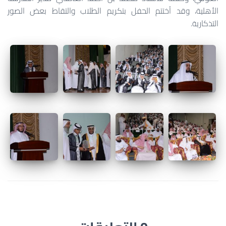
الأهلية، وقد اُختتم الحفل بتكريم الطلاب والتقاط بعض الصور
التذكارية.