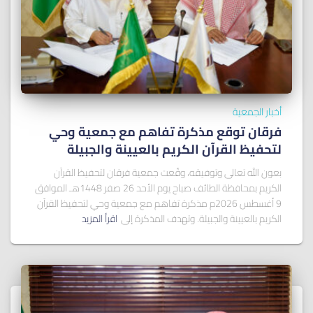
أخبار الجمعية
فرقان توقع مذكرة تفاهم مع جمعية وحي
لتحفيظ القرآن الكريم بالعيينة والجبيلة
بعون الله تعالى وتوفيقه، وقّعت جمعية فرقان لتحفيظ القرآن
الكريم بمحافظة الطائف صباح يوم الأحد 26 صفر 1448هـ الموافق
9 أغسطس 2026م مذكرة تفاهم مع جمعية وحي لتحفيظ القرآن
الكريم بالعيينة والجبيلة. وتهدف المذكرة إلى
اقرأ المزيد