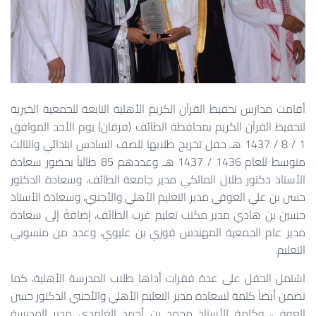
أقامت مدارس تحفيظ القرآن الكريم الأهلية التابعة للجمعية الخيرية
لتحفيظ القرآن الكريم بمحافظة الطائف (فرقان) يوم الأحد الموافق
1 / 8 / 1437 هـ حفل تخريج طلابها للصف السادس ابتدائي والثالث
متوسط للعام 1436 / 1437 هـ وعددهم 85 طالباً بحضور سعادة
الأستاذ دكتور طلال المالكي مدير جامعة الطائف، وسعادة الدكتور
حسن بن علي العوفي مدير التعليم الأهلي والأجنبي، وسعادة الأستاذ
حسين بن هادي مدير مكتب تعليم غرب الطائف، إضافةً إلى سعادة
مدير عام الجمعية المهندس فوزي بن عليوي، وعدد من منسوبي
التعليم.
اشتمل الحفل على عدة فقرات أداها طلاب المدرسة الأهلية، كما
تضمن أيضاً كلمة لسعادة مدير التعليم الأهلي والأجنبي الدكتور حسن
العوفي، وكلمة للأستاذ محمد بن أحمد الغامدي مدير المدرسة