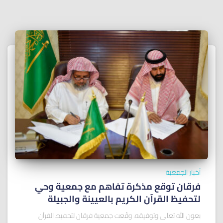
أخبار الجمعية
فرقان توقع مذكرة تفاهم مع جمعية وحي
لتحفيظ القرآن الكريم بالعيينة والجبيلة
بعون الله تعالى وتوفيقه، وقّعت جمعية فرقان لتحفيظ القرآن