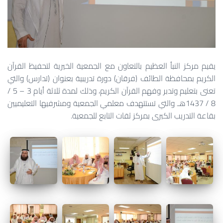
يقيم مركز النبأ العظيم بالتعاون مع الجمعية الخيرية لتحفيظ القرآن
الكريم بمحافظة الطائف (فرقان) دورة تدريبية بعنوان (تدارس) والتي
تعنى بتعليم وتدبر وفهم القرآن الكريم، وذلك لمدة ثلاثة أيام 3 – 5 /
8 / 1437هـ والتي تستتهدف معلمي الجمعية ومشرفيها التعليميين
بقاعة التدريب الكبرى بمركز ثقات التابع للجمعية.