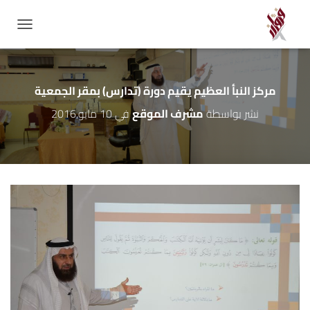
GATION
مركز النبأ العظيم يقيم دورة (تدارس) بمقر الجمعية
نشر بواسطة
مشرف الموقع
في
10 مايو,2016