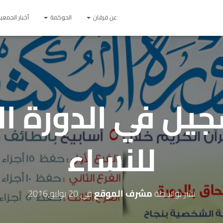
عن فرقان
الحوكمة
أخبار الجمعي
سجيل في الدورة ا
للنساء
نشر بواسطة
مشرف الموقع
في
20 يوليو,2016