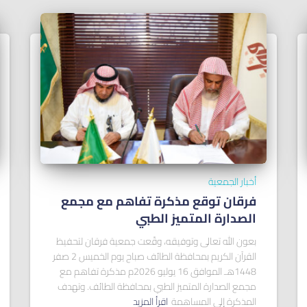
أخبار الجمعية
فرقان توقع مذكرة تفاهم مع مجمع
الصدارة المتميز الطبي
بعون الله تعالى وتوفيقه، وقّعت جمعية فرقان لتحفيظ
القرآن الكريم بمحافظة الطائف صباح يوم الخميس 2 صفر
1448هـ الموافق 16 يوليو 2026م مذكرة تفاهم مع
مجمع الصدارة المتميز الطبي بمحافظة الطائف. وتهدف
المذكرة إلى المساهمة
اقرأ المزيد