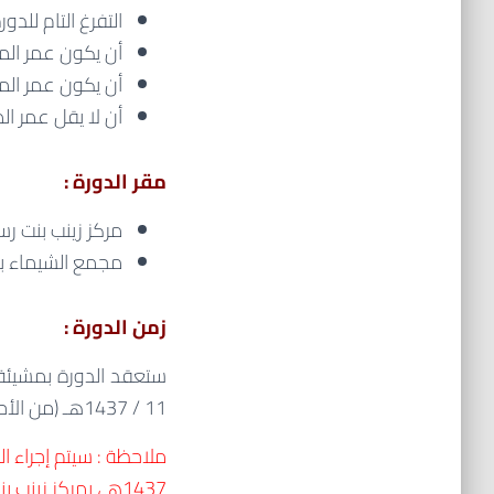
التفرغ التام للدور
أن يكون عمر المتقدمة 
أن يكون عمر المتقدمة للف
أن لا يقل عمر المتقدمة للفرع 
مقر الدورة :
مركز زينب بنت رس
مجمع الشيماء بنت
زمن الدورة :
11 / 1437هـ (من الأحد إلى الخميس) من الساعة 8 صباحاً حتى 2 ظهراً.
1437هـ، بمركز زينب بنت رسول الله وذلك من الساعة 5 عصراً حتى الساعة 6:45 مساءً.