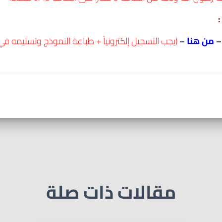
–
من هنا
–
(يجب التسجيل إلكترونياً + طباعة النموذج وتسليمه في 
مقالات ذات صلة