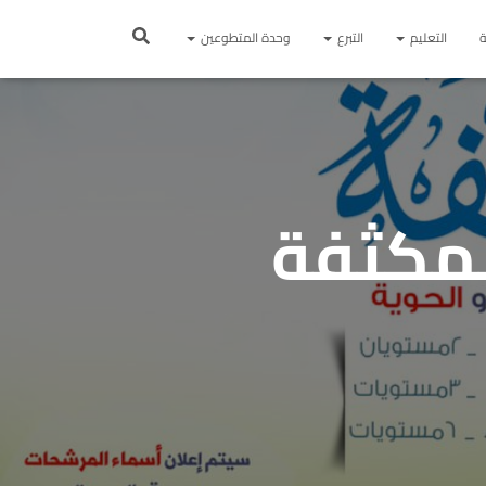
ة
التعليم
التبرع
وحدة المتطوعين
لمكثفة