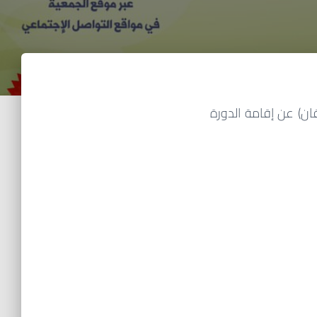
قان) عن إقامة الدورة