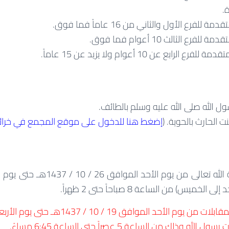
ة.
للفرع الأول والثاني من 16 عاماً فما فوق.
رع الثالث 10 أعوام فما فوق.
الرابع عن 10 أعوام ولا يزيد عن 15 عاماً.
ول الله صلى الله عليه وسلم بالطائف.
 الحارث بالحوية. (
إ
ضغط هنا للدخول على موقع المجمع في خرا