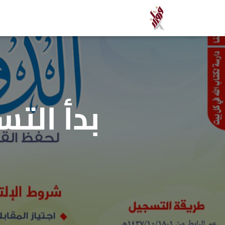
بدأ الت