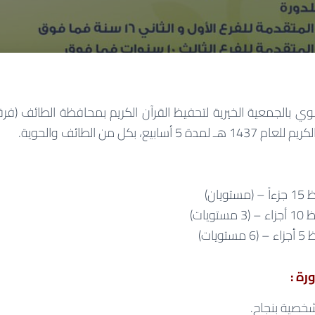
وي بالجمعية الخيرية لتحفيظ القرآن الكريم بمحافظة الطائف (فر
بيع، بكل من الطائف والحوية.
يان)
ويات)
يات)
رة :
لشخصية بنجاح.