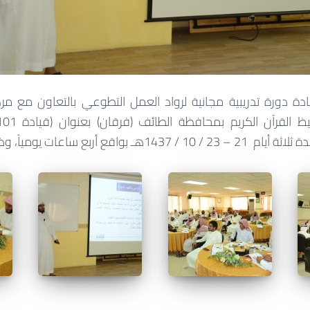
دة دورة تدريبية مجانية لرواد العمل التطوعي بالتعاون مع مركز 
ربع ساعات يومياً، وذلك بمقر مركز ثقات.