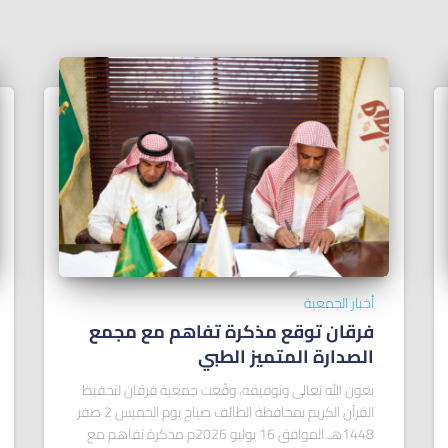
أخبار الجمعية
فرقان توقع مذكرة تفاهم مع مجمع
الصدارة المتميز الطبي
بعون الله تعالى وتوفيقه، وقّعت جمعية فرقان لتحفيظ
القرآن الكريم بمحافظة الطائف صباح يوم الخميس 2 صفر
1448هـ الموافق 16 يوليو 2026م مذكرة تفاهم مع