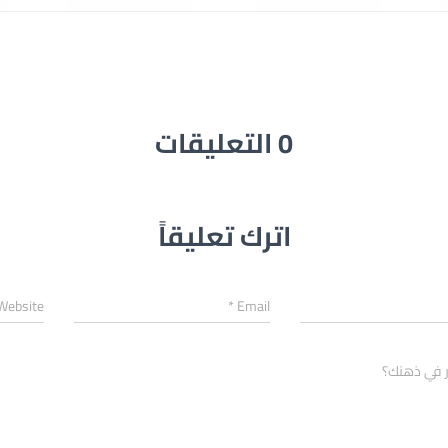
0 التعليقات
اترك تعليقاً
Website
*
Email
ر في ذهنك؟