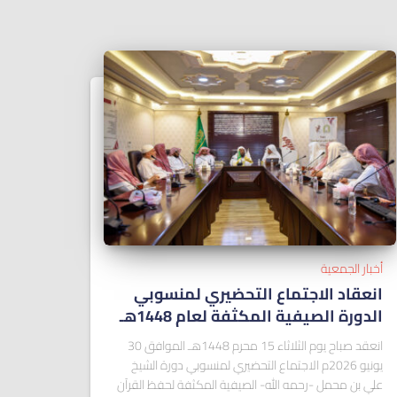
أخبار الجمعية
انعقاد الاجتماع التحضيري لمنسوبي
الدورة الصيفية المكثفة لعام 1448هـ
انعقد صباح يوم الثلاثاء 15 محرم 1448هـ الموافق 30
يونيو 2026م الاجتماع التحضيري لمنسوبي دورة الشيخ
علي بن محمل -رحمه الله- الصيفية المكثفة لحفظ القرآن