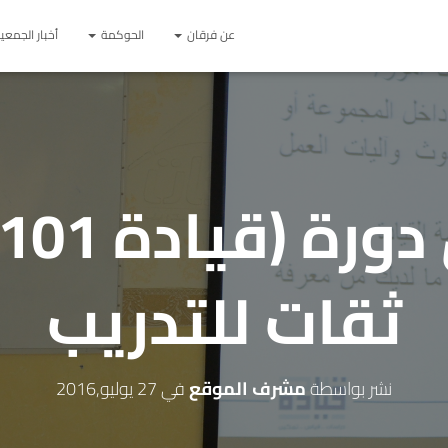
عن فرقان
الحوكمة
أخبار الجمعي
ثقات للتدريب
نشر بواسطة
مشرف الموقع
في
27 يوليو,2016