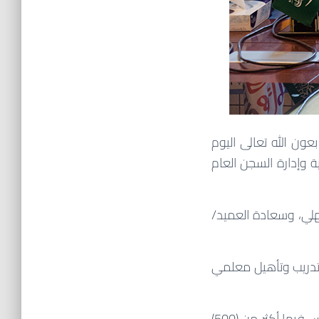
ون الله تعالى اليوم
ة بين الجمعية وإدارة السجن العام
هلي، وسعادة العميد/
 تدريب وتأهيل معلمي
الجدير بالذكر أن الجمعية تشرف على حلقات السجن طوال العام، والتي تبلغ (18) حلقة يدرس فيها أكثر من (500)