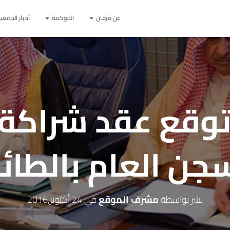
عن فرقان
الحوكمة
أخبار الجمعي
وقع عقد شراكة 
جن العام بالطا
نشر بواسطة
مشرف الموقع
في
24 أكتوبر,2016