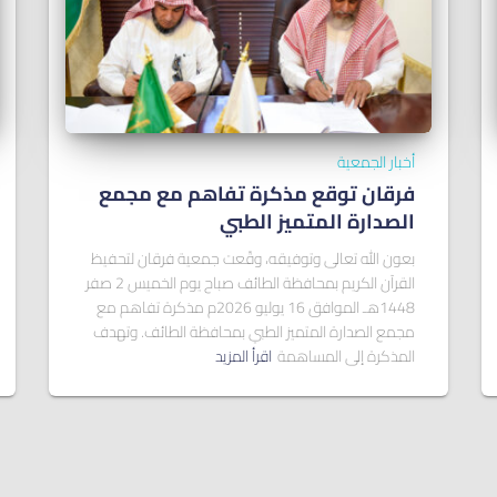
أخبار الجمعية
فرقان توقع مذكرة تفاهم مع مجمع
الصدارة المتميز الطبي
بعون الله تعالى وتوفيقه، وقّعت جمعية فرقان لتحفيظ
القرآن الكريم بمحافظة الطائف صباح يوم الخميس 2 صفر
1448هـ الموافق 16 يوليو 2026م مذكرة تفاهم مع
مجمع الصدارة المتميز الطبي بمحافظة الطائف. وتهدف
المذكرة إلى المساهمة
اقرأ المزيد