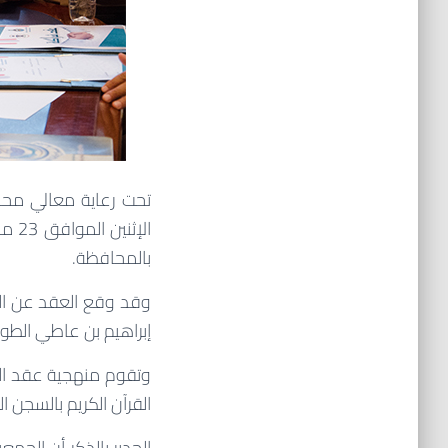
تحت رعاية معالي محاف
بالمحافظة.
وقد وقع العقد عن الج
إبراهيم بن عاطي الطو
وتقوم منهجية عقد الش
القرآن الكريم بالسجن 