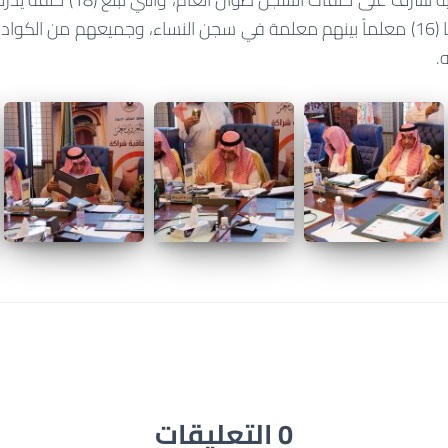
دارس، كما يُدرس فيها (16) معلماً بينهم معلمة في سجن النساء، وجميعهم من ا
.
0 التعليقات