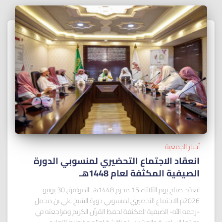
أخبار الجمعية
انعقاد الاجتماع التحضيري لمنسوبي الدورة
الصيفية المكثفة لعام 1448هـ
انعقد صباح يوم الثلاثاء 15 محرم 1448هـ الموافق 30 يونيو
2026م الاجتماع التحضيري لمنسوبي دورة الشيخ علي بن محمل
-رحمه الله- الصيفية المكثفة لحفظ القرآن الكريم ومراجعته في