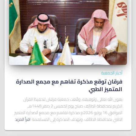
أخبار الجمعية
فرقان توقع مذكرة تفاهم مع مجمع الصدارة
المتميز الطبي
بعون الله تعالى وتوفيقه، وقّعت جمعية فرقان لتحفيظ القرآن
الكريم بمحافظة الطائف صباح يوم الخميس 2 صفر 1448هـ
الموافق 16 يوليو 2026م مذكرة تفاهم مع مجمع الصدارة المتميز
الطبي بمحافظة الطائف. وتهدف المذكرة إلى المساهمة
اقرأ المزيد