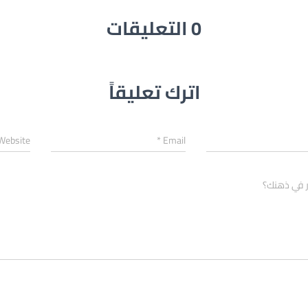
0 التعليقات
اترك تعليقاً
Website
*
Email
ر في ذهنك؟