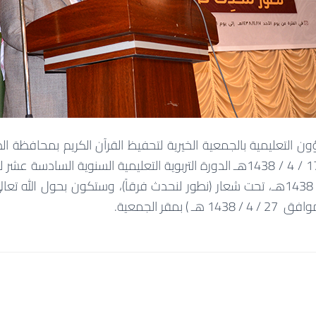
ن التعليمية بالجمعية الخيرية لتحفيظ القرآن الكريم بمحافظة ا
اليوم الأحد الموافق 17 / 4 / 1438هـ الدورة التربوية التعليمية السنوية ا
الكريم بالجمعية للعام 1438هـ، تحت شعار (نطور لنحدث فرقاً)، وستكون بحول ال