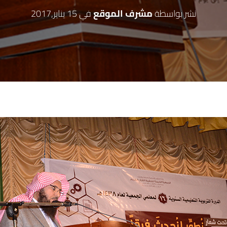
نشر بواسطة
مشرف الموقع
في
15 يناير,2017