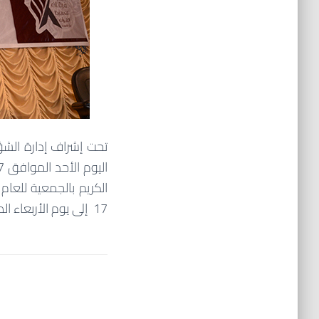
تحت إشراف إدارة الشؤو
17 إلى يوم الأربعاء الموافق 27 / 4 / 1438 هـ ) بمقر الجمعية.