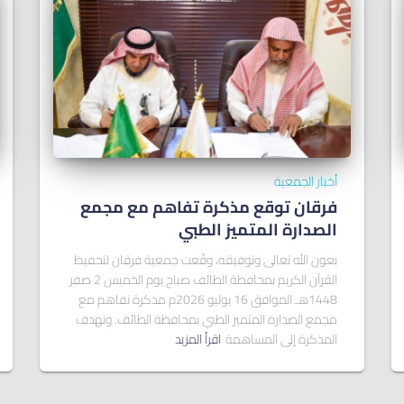
أخبار الجمعية
فرقان توقع مذكرة تفاهم مع مجمع
الصدارة المتميز الطبي
بعون الله تعالى وتوفيقه، وقّعت جمعية فرقان لتحفيظ
القرآن الكريم بمحافظة الطائف صباح يوم الخميس 2 صفر
1448هـ الموافق 16 يوليو 2026م مذكرة تفاهم مع
مجمع الصدارة المتميز الطبي بمحافظة الطائف. وتهدف
المذكرة إلى المساهمة
اقرأ المزيد