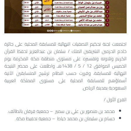
اجتمعت لجنة تحكيم التصفيات النهائية للمسابقة المحلية على جائزة
خادم الحرمين الشريفين الملك / سلمان بن عبدالعزيز لحفظ القرآن
الكريم وتلاوته وتفسيره على مستوى منطقة مكة المكرمة يوم
الخميس الموافق 12 / 5 / 1438هـ واطلعت على محضر النتيجة
النهائية للمسابقة، وقررت حسب النظام ترشيح المتسابقين الآتية
أسماؤهم للمسابقة المحلية على مستوى المملكة العربية
السعودية بمدينة الرياض.
الفرع الأول /
محمد بن منصور بن علي بن سمير – جمعية فرقان بالطائف.
حسام بن سليمان بن محمد خياط – جمعية تحفيظ مكة.