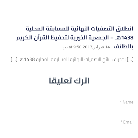
انطلاق التصفيات النهائية للمسابقة المحلية
1438هـ – الجمعية الخيرية لتحفيظ القرآن الكريم
بالطائف
· 14 فبراير,2017 at 9:50 ص
[…] تحديث : نتائج التصفيات النهائية للمسابقة المحلية 1438هـ […]
اترك تعليقاً
*
Name
*
Email