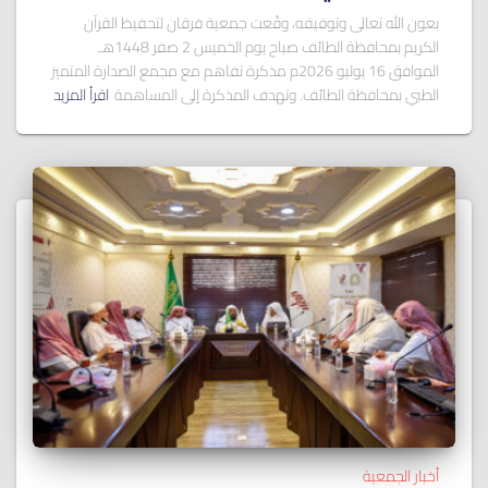
بعون الله تعالى وتوفيقه، وقّعت جمعية فرقان لتحفيظ القرآن
الكريم بمحافظة الطائف صباح يوم الخميس 2 صفر 1448هـ
الموافق 16 يوليو 2026م مذكرة تفاهم مع مجمع الصدارة المتميز
الطبي بمحافظة الطائف. وتهدف المذكرة إلى المساهمة
اقرأ المزيد
أخبار الجمعية