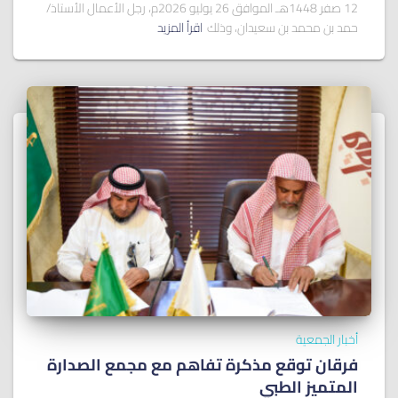
12 صفر 1448هـ الموافق 26 يوليو 2026م، رجل الأعمال الأستاذ/
حمد بن محمد بن سعيدان، وذلك
اقرأ المزيد
أخبار الجمعية
فرقان توقع مذكرة تفاهم مع مجمع الصدارة
المتميز الطبي