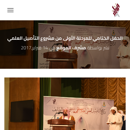
GATION
الحفل الختامي للمرحلة الأولى من مشروع التأصيل العلمي
نشر بواسطة
مشرف الموقع
في
14 فبراير,2017