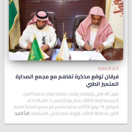
أخبار الجمعية
فرقان توقع مذكرة تفاهم مع مجمع الصدارة
المتميز الطبي
بعون الله تعالى وتوفيقه، وقّعت جمعية فرقان لتحفيظ القرآن
الكريم بمحافظة الطائف صباح يوم الخميس 2 صفر 1448هـ
الموافق 16 يوليو 2026م مذكرة تفاهم مع مجمع الصدارة المتميز
الطبي بمحافظة الطائف. وتهدف المذكرة إلى المساهمة
اقرأ المزيد