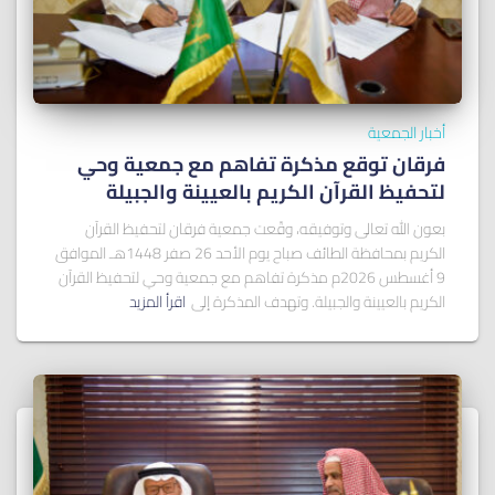
أخبار الجمعية
فرقان توقع مذكرة تفاهم مع جمعية وحي
لتحفيظ القرآن الكريم بالعيينة والجبيلة
بعون الله تعالى وتوفيقه، وقّعت جمعية فرقان لتحفيظ القرآن
الكريم بمحافظة الطائف صباح يوم الأحد 26 صفر 1448هـ الموافق
9 أغسطس 2026م مذكرة تفاهم مع جمعية وحي لتحفيظ القرآن
الكريم بالعيينة والجبيلة. وتهدف المذكرة إلى
اقرأ المزيد