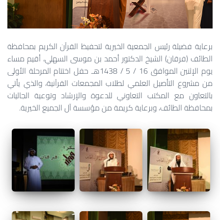
برعاية فضيلة رئيس الجمعية الخيرية لتحفيظ القرآن الكريم بمحافظة
الطائف (فرقان) الشيخ الدكتور أحمد بن موسى السهلي، أقيم مساء
يوم الإثنين الموافق 16 / 5 / 1438هـ حفل اختتام المرحلة الأولى
من مشروع التأصيل العلمي لطلاب المجمعات القرآنية، والذي يأتي
بالتعاون مع المكتب التعاوني للدعوة والإرشاد وتوعية الجاليات
بمحافظة الطائف، وبرعاية كريمة من مؤسسة آل الجميع الخيرية.