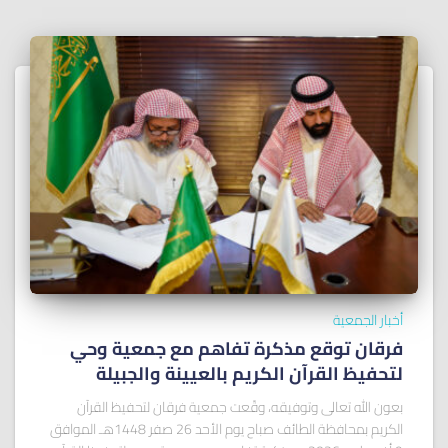
أخبار الجمعية
فرقان توقع مذكرة تفاهم مع جمعية وحي
لتحفيظ القرآن الكريم بالعيينة والجبيلة
بعون الله تعالى وتوفيقه، وقّعت جمعية فرقان لتحفيظ القرآن
الكريم بمحافظة الطائف صباح يوم الأحد 26 صفر 1448هـ الموافق