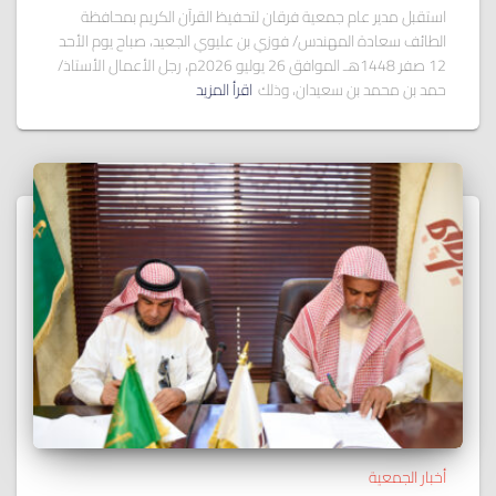
استقبل مدير عام جمعية فرقان لتحفيظ القرآن الكريم بمحافظة
الطائف سعادة المهندس/ فوزي بن عليوي الجعيد، صباح يوم الأحد
12 صفر 1448هـ الموافق 26 يوليو 2026م، رجل الأعمال الأستاذ/
حمد بن محمد بن سعيدان، وذلك
اقرأ المزيد
أخبار الجمعية