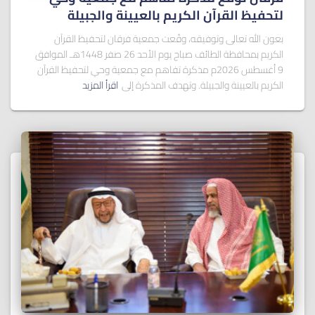
لتحفيظ القرآن الكريم بالعيينة والجبيلة
بعون الله تعالى وتوفيقه، وقّعت جمعية فرقان لتحفيظ القرآن
الكريم بمحافظة الطائف صباح يوم الأحد 26 صفر 1448هـ الموافق
9 أغسطس 2026م مذكرة تفاهم مع جمعية وحي لتحفيظ القرآن
الكريم بالعيينة والجبيلة. وتهدف المذكرة إلى
اقرأ المزيد