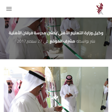
GATION
وكيل وزارة التعليم الأهلي يدشن مدرسة فرقان الأهلية
نشر بواسطة
مشرف الموقع
في
27 سبتمبر,2017