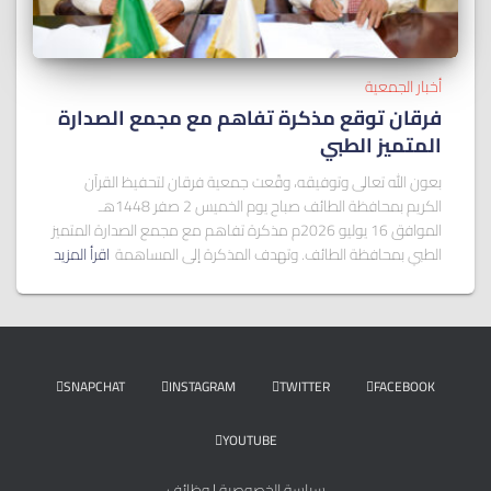
أخبار الجمعية
فرقان توقع مذكرة تفاهم مع مجمع الصدارة
المتميز الطبي
بعون الله تعالى وتوفيقه، وقّعت جمعية فرقان لتحفيظ القرآن
الكريم بمحافظة الطائف صباح يوم الخميس 2 صفر 1448هـ
الموافق 16 يوليو 2026م مذكرة تفاهم مع مجمع الصدارة المتميز
الطبي بمحافظة الطائف. وتهدف المذكرة إلى المساهمة
اقرأ المزيد
SNAPCHAT
INSTAGRAM
TWITTER
FACEBOOK
YOUTUBE
سياسة الخصوصية
|
وظائف