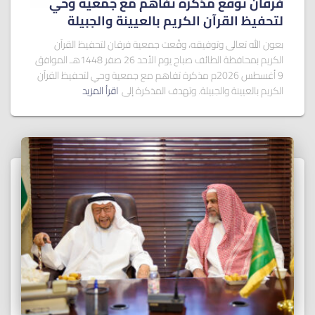
فرقان توقع مذكرة تفاهم مع جمعية وحي
لتحفيظ القرآن الكريم بالعيينة والجبيلة
بعون الله تعالى وتوفيقه، وقّعت جمعية فرقان لتحفيظ القرآن
الكريم بمحافظة الطائف صباح يوم الأحد 26 صفر 1448هـ الموافق
9 أغسطس 2026م مذكرة تفاهم مع جمعية وحي لتحفيظ القرآن
الكريم بالعيينة والجبيلة. وتهدف المذكرة إلى
اقرأ المزيد