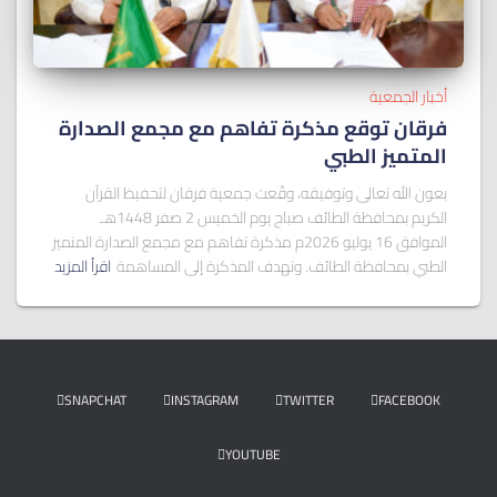
أخبار الجمعية
فرقان توقع مذكرة تفاهم مع مجمع الصدارة
المتميز الطبي
بعون الله تعالى وتوفيقه، وقّعت جمعية فرقان لتحفيظ القرآن
الكريم بمحافظة الطائف صباح يوم الخميس 2 صفر 1448هـ
الموافق 16 يوليو 2026م مذكرة تفاهم مع مجمع الصدارة المتميز
الطبي بمحافظة الطائف. وتهدف المذكرة إلى المساهمة
اقرأ المزيد
SNAPCHAT
INSTAGRAM
TWITTER
FACEBOOK
YOUTUBE