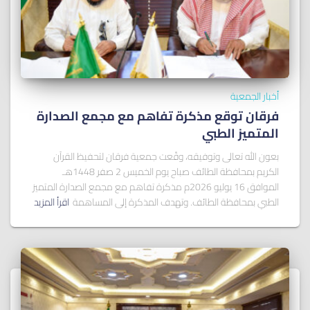
أخبار الجمعية
فرقان توقع مذكرة تفاهم مع مجمع الصدارة
المتميز الطبي
بعون الله تعالى وتوفيقه، وقّعت جمعية فرقان لتحفيظ القرآن
الكريم بمحافظة الطائف صباح يوم الخميس 2 صفر 1448هـ
الموافق 16 يوليو 2026م مذكرة تفاهم مع مجمع الصدارة المتميز
الطبي بمحافظة الطائف. وتهدف المذكرة إلى المساهمة
اقرأ المزيد