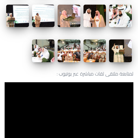
لمتابعة ملتقى ثقات مباشرة عبر يوتيوب :