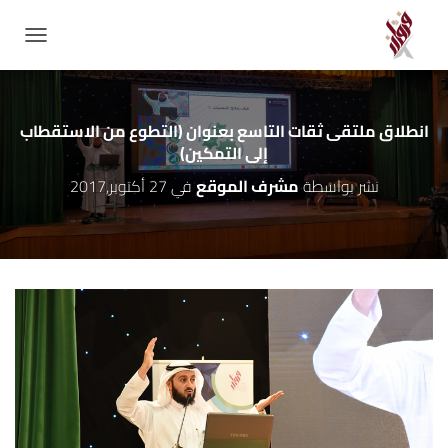
GATION
انطلاق ملتقى ثقات التاسع بعنوان (التطوع من الاستقطاب
إلى التمكين)
نشر بواسطة
مشرف الموقع
في
27 أكتوبر,2017